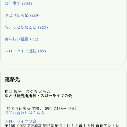
お仕事で
(233)
ゆとりある記
(229)
ちょっとしたこと
(219)
美味しい話題
(73)
スローライフ運動
(59)
連絡先
野口 智子 のぐち ともこ
ゆとり研究所所長・スローライフの会
ゆとり研究所 TEL 090-7433－1741
お問い合わせはこちら
スローライフの会
〒160-0022 東京都新宿区新宿２丁目１２番１３号 新宿アントレ