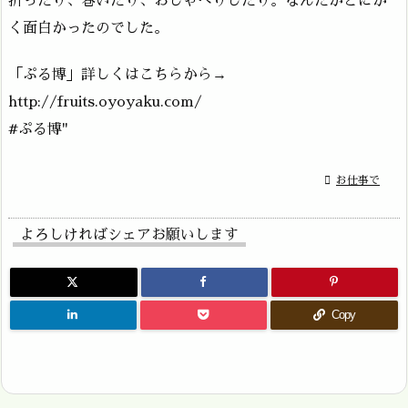
折ったり、巻いたり、おしゃべりしたり。なんだかとにか
く面白かったのでした。
「ぷる博」詳しくはこちらから→
http://fruits.oyoyaku.com/
#ぷる博"

お仕事で
よろしければシェアお願いします
Copy