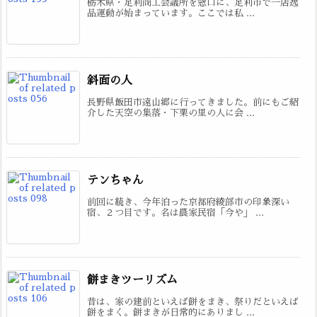
栃木県・足利商工会議所を窓口に、足利市で一店逸
品運動が始まっています。ここでは私 ...
斜面の人
長野県飯田市遠山郷に行ってきました。前にもご紹
介した天空の集落・下栗の里の人に会 ...
テンちゃん
前回に続き、今年泊った京都府綾部市の印象深い
宿、２つ目です。名は農家民宿「今や」 ...
餅まきツーリズム
昔は、家の建前といえば餅をまき、祭りだといえば
餅をまく。餅まきが日常的にありまし ...