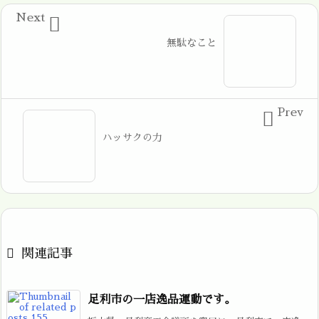
Next

無駄なこと
Prev

ハッサクの力

関連記事
足利市の一店逸品運動です。