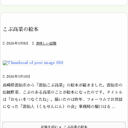
こぶ高菜の絵本

2026年3月8日

美味しい話題

2026年3月10日
長崎県雲仙市から「雲仙こぶ高菜」の絵本が届きました。雲仙市の
伝統野菜、こぶのある高菜のことが絵本になったのです。タイトル
は「おもいをつなぐたね」。描いたのは昨年、フォーラムでお世話
になった「雲仙人（くもせんにん）の会」事務局の堀口はる ...
記事を読む
こぶ高菜の絵本