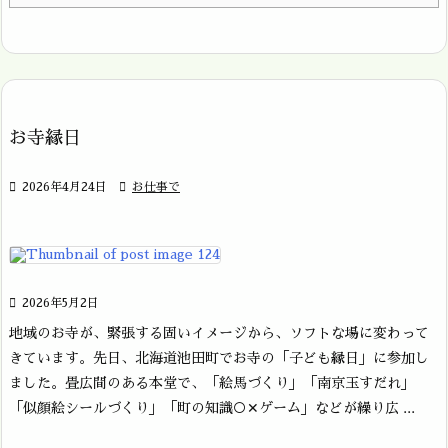
お寺縁日

2026年4月24日

お仕事で

2026年5月2日
地域のお寺が、緊張する固いイメージから、ソフトな場に変わって
きています。先日、北海道池田町でお寺の「子ども縁日」に参加し
ました。畳広間のある本堂で、「絵馬づくり」「南京玉すだれ」
「似顔絵シールづくり」「町の知識○✕ゲーム」などが繰り広 ...