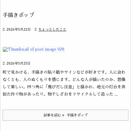
手描きポップ

2026年5月22日

ちょっとしたこと

2026年5月25日
町で見かける、手描きの貼り紙やサインなどが好きです。人に会わ
なくとも、人のぬくもりを感じます。どんな人が描いたのか、想像
して楽しい。四つ角に「飛びだし注意」と描かれ、地元の灯台を真
似た作り物があったり。物干しざおをリサイクルして造った ...
記事を読む
手描きポップ