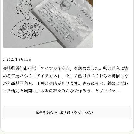

2025年8月11日
長崎県雲仙市小浜「アイアカネ商店」を訪ねました。藍と茜色に染
める工房だから「アイアカネ」、そして藍は食べられると発信しな
がら商品開発も。工房と商店があります。さらに今は、綿にこだわ
った活動を展開中。本当の綿をみんなで作ろう、とプロジェ ...
記事を読む
環り綿（めぐりわた）