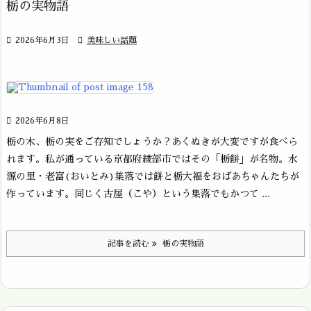
栃の実物語

2026年6月3日

美味しい話題

2026年6月8日
栃の木、栃の実をご存知でしょうか？あくぬきが大変ですが食べら
れます。私が通っている京都府綾部市ではその「栃餅」が名物。水
源の里・老富(おいとみ)集落では餅と栃大福をおばあちゃんたちが
作っています。同じく古屋（こや）という集落でもかつて ...
記事を読む
栃の実物語