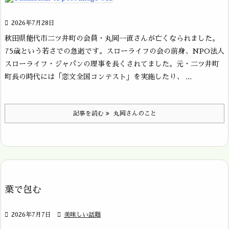

2026年7月28日
秋田県能代市二ツ井町の会員・丸岡一直さんが亡くなられました。
75歳という若さでの急逝です。スローライフの会の前身、NPO法人
スローライフ・ジャパンの理事を長くされてました。元・二ツ井町
町長の時代には「恋文全国コンテスト」を実施したり、 ...
記事を読む
丸岡さんのこと
葉で包む

2026年7月7日

美味しい話題