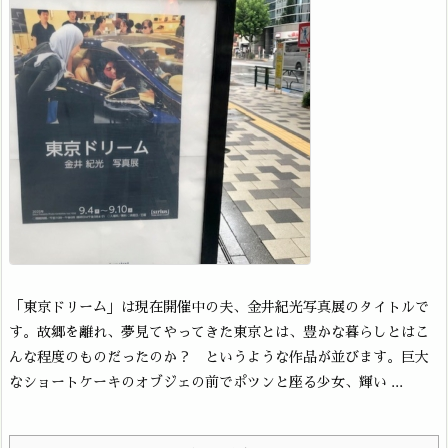
「東京ドリーム」は現在開催中の夫、金井紀光写真展のタイトルで
す。故郷を離れ、夢見てやってきた東京とは、豊かな暮らしとはこ
んな程度のものだったのか？ というような作品が並びます。巨大
なショートケーキのオブジェの前でポツンと座る少女、輝い ...