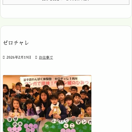
ゼロチャレ

2026年2月19日

お仕事で