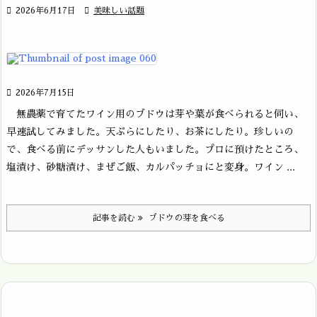

2026年6月17日

美味しい話題

2026年7月15日
無農薬で育てたワイン用のブドウは芽や葉が食べられると伺い、
早速試してみました。天ぷらにしたり、お茶にしたり。珍しいの
で、食べる前にデッサンした人もいました。プロに預けたところ、
塩漬け、砂糖漬け、まぜご飯、カルパッチョにと変身。ワイン ...
記事を読む
ブドウの芽を食べる