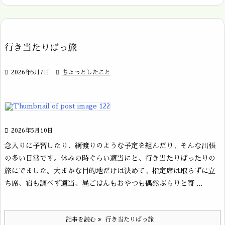
行き当たりばっ旅

2026年5月7日

ちょっとしたこと

2026年5月10日
念入りに予習したり、綱渡りのような予定を組んだり、そんな出張
の多い日常です。休みの時ぐらい適当にと、行き当たりばったりの
旅にでました。大まかな目的地だけは決めて、指定席は取らずに立
ち席、宿も調べず適当、昼ごはんもおやつも偶然ぶらりと寄 ...
記事を読む
行き当たりばっ旅