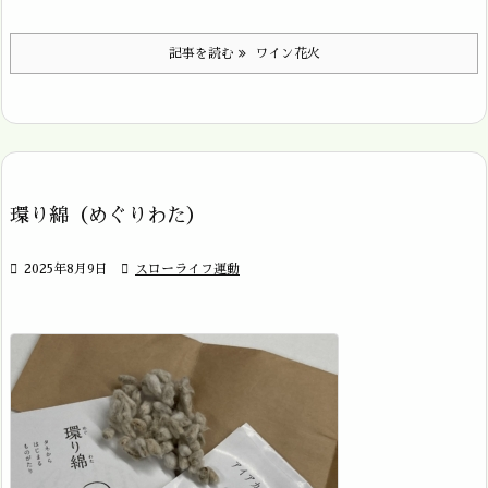
記事を読む
ワイン花火
環り綿（めぐりわた）

2025年8月9日

スローライフ運動