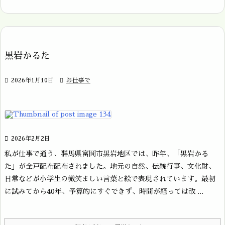
黒岩かるた

2026年1月10日

お仕事で

2026年2月2日
私が仕事で通う、群馬県富岡市黒岩地区では、昨年、「黒岩かる
た」が全戸配布配布されました。地元の自然、伝統行事、文化財、
日常などが小学生の微笑ましい言葉と絵で表現されています。最初
に試みてから40年、予算的にすぐできず、時間が経っては改 ...