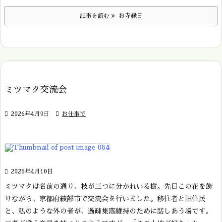
記事を読む
お寺縁日
ミツマタ交流会

2026年4月9日

お仕事で

2026年4月10日
ミツマタは名前の通り、枝が三つに分かれいる樹。先日この花を飾
りながら、京都府綾部市で交流会を行いました。移住者と旧住民
と、私のような外の者が、過疎集落維持のために話しあう場です。