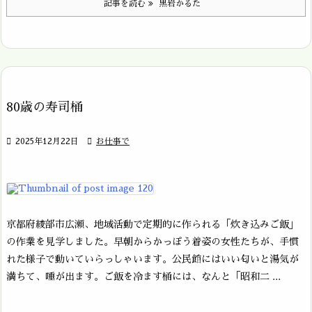
記事を読む
黒岩かるた
80歳の寿司桶

2025年12月22日

お仕事で
京都府綾部市広瀬、地域活動で定期的に作られる「炊き込みご飯」
の作業を見学しました。早朝からかっぽう着姿の女性たちが、手慣
れた様子で動いていらっしゃいます。公民館にはいい匂いと湯気が
満ちて、唾が出ます。ご飯を冷ます桶には、なんと「昭和二 ...