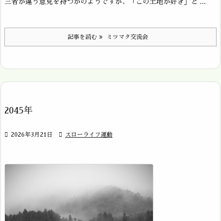
三者が違う意見を持つかのようですが、「この土地が好き」と ...
記事を読む
ミツマタ交流会
2045年

2026年3月21日

スローライフ運動