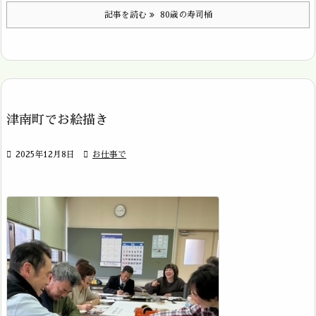
記事を読む
80歳の寿司桶
津南町でお絵描き

2025年12月8日

お仕事で