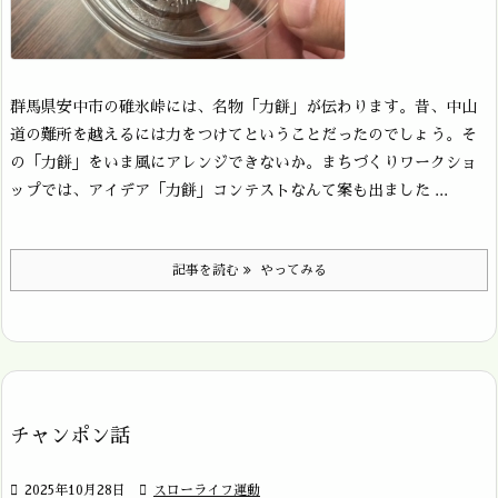
群馬県安中市の碓氷峠には、名物「力餅」が伝わります。昔、中山
道の難所を越えるには力をつけてということだったのでしょう。そ
の「力餅」をいま風にアレンジできないか。まちづくりワークショ
ップでは、アイデア「力餅」コンテストなんて案も出ました ...
記事を読む
やってみる
チャンポン話

2025年10月28日

スローライフ運動