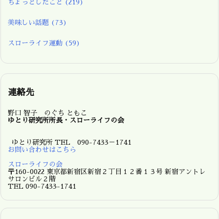
ちょっとしたこと
(219)
美味しい話題
(73)
スローライフ運動
(59)
連絡先
野口 智子 のぐち ともこ
ゆとり研究所所長・スローライフの会
ゆとり研究所 TEL 090-7433－1741
お問い合わせはこちら
スローライフの会
〒160-0022 東京都新宿区新宿２丁目１２番１３号 新宿アントレ
サロンビル２階
TEL 090-7433-1741