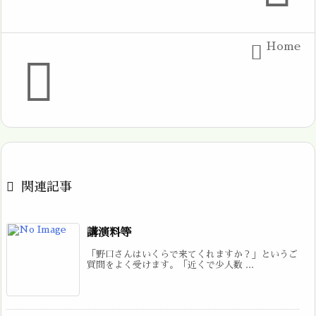
Home



関連記事
講演料等
「野口さんはいくらで来てくれますか？」というご
質問をよく受けます。「近くで少人数 ...