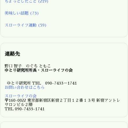
ちょっとしたこと
(219)
美味しい話題
(73)
スローライフ運動
(59)
連絡先
野口 智子 のぐち ともこ
ゆとり研究所所長・スローライフの会
ゆとり研究所 TEL 090-7433－1741
お問い合わせはこちら
スローライフの会
〒160-0022 東京都新宿区新宿２丁目１２番１３号 新宿アントレ
サロンビル２階
TEL 090-7433-1741