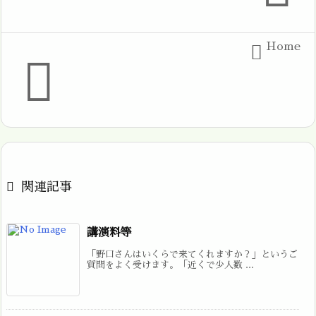
Home



関連記事
講演料等
「野口さんはいくらで来てくれますか？」というご
質問をよく受けます。「近くで少人数 ...