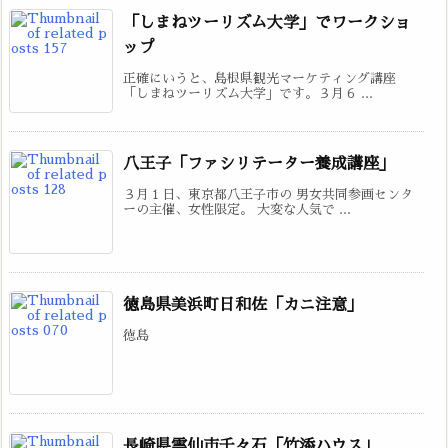
「しまねツーリズム大学」でワークショ
ップ
正確にいうと、島根県観光マーケティング講座
「しまねツーリズム大学」です。３月６ ...
八王子「ファシリテーター養成講座」
３月１日、東京都八王子市の 男女共同参画センタ
ーの主催、女性限定。 大変な人気で ...
徳島県美浜町日和佐「カニ注意」
徳島
長崎県雲仙市千々石「竹添ハウス」