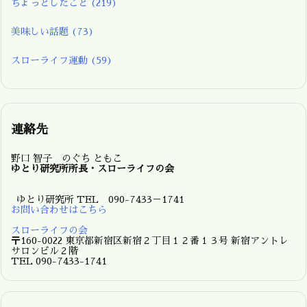
ちょっとしたこと
(219)
美味しい話題
(73)
スローライフ運動
(59)
連絡先
野口 智子 のぐち ともこ
ゆとり研究所所長・スローライフの会
ゆとり研究所 TEL 090-7433－1741
お問い合わせはこちら
スローライフの会
〒160-0022 東京都新宿区新宿２丁目１２番１３号 新宿アントレ
サロンビル２階
TEL 090-7433-1741