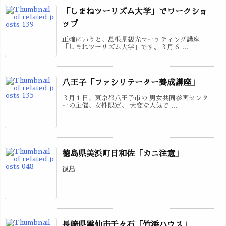
「しまねツーリズム大学」でワークショ
ップ
正確にいうと、島根県観光マーケティング講座
「しまねツーリズム大学」です。３月６ ...
八王子「ファシリテーター養成講座」
３月１日、東京都八王子市の 男女共同参画センタ
ーの主催、女性限定。 大変な人気で ...
徳島県美浜町日和佐「カニ注意」
徳島
長崎県雲仙市千々石「竹添ハウス」