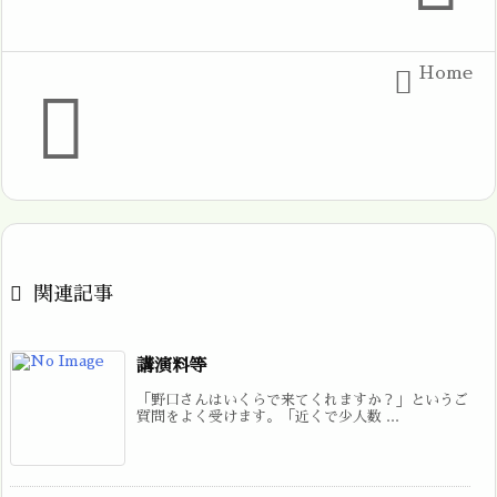
Home



関連記事
講演料等
「野口さんはいくらで来てくれますか？」というご
質問をよく受けます。「近くで少人数 ...