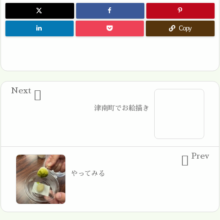
Copy
Next

津南町でお絵描き
Prev

やってみる