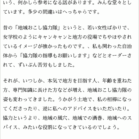
いう、何かしら参考になる話があります。みんな堂々とし
ています。多少の間違いはへっちゃらです。
昔の「地域おこし協力隊」というと、若い女性ばかりで、
女学校のようにキャンキャンと地方の役場でちやほやされ
ているイメージが強かったものです。、私も関わった自治
体から「協力隊の指導もお願いします」などとオーダーさ
れて、ずいぶん苦労もしました。
それが、いつしか、本気で地方を目指す人、年齢を重ねた
方、専門知識に長けた方などが増え、地域おこし協力隊の
姿も変わってきました。うかがう土地で、私の相棒になっ
てくださったり、逆に私へのアドバイスをいただいたり。
協力というより、地域の風穴、地域での渦巻、地域へのス
パイス、みたいな役割になってきているのでしょう。