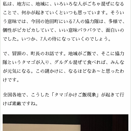
私は、地方に、地域に、いろいろな人がごちゃ混ぜになる
ことで、何かが起きていくといつも思っています。そうい
う意味では、今回の池田町にいる7人の協力隊は、多様で、
個性がピカピカしていて、いい意味バラバラで、面白いの
でした。いつか、7人の侍になっていくのでしょう。
で、冒頭の、町長のお話です。地域がご飯で、そこに協力
隊というタマゴが入り、グルグル混ぜて食べれば、みんな
が元気になる。この謎かけに、なるほどなあ～と思ったわ
けです。
全国各地で、こうした「タマゴかけご飯現象」が起きて行
けば素敵ですね。