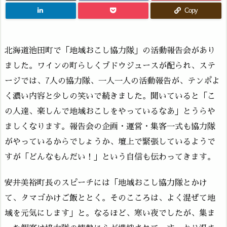
Copy
北海道池田町で「地域おこし協力隊」の活動報告会があり
ました。ワインの町らしくブドウジュースが配られ、ステ
ージでは、7人の協力隊、一人一人の活動報告が、テンポよ
く濃い内容と少しの笑いで続きました。聞いていると「こ
の人達、楽しんで地域おこしをやっているなあ」とうらや
ましくなります。報告会の企画・運営・集客一式も協力隊
がやっているからでしょうか、壇上で緊張しているようで
すが「どんなもんだい！」という自信も伝わってきます。
安井美裕町長のスピーチには「地域おこし協力隊とかけ
て、タマゴかけご飯ととく。そのこころは、よく混ぜて地
域を元気にします」と。なるほど、寒い夜でしたが、集ま