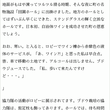
地面がもはや凍ってツルツル滑る時期、そんな夜に町の名
物施設「田園ホール」に出掛けました。地方のホールとし
てはずいぶん早くにできた、ステンドグラスの輝く立派な
ホールです。日本初、自治体ワインを成功させた町の恩恵
でしょう。
おお、寒い。と入ると、ロビーでワイン樽から赤紫色の液
体のサービスが。「あ、ワイン⁈」と思った私は早合点。
皆、車で移動の土地です、アルコールは出しません。ブド
ウジュースでした。「私、歩いて来たんですけ
ど・・・。」
」
協力隊の活動がロビーに展示されてます。ブドウ栽培の協
力隊は、剪定枝も飾ってあります。ホールでは、待ち時間