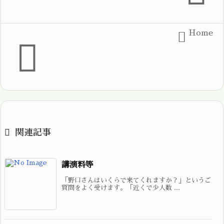
Home



関連記事
講演料等
「野口さんはいくらで来てくれますか？」というご
質問をよく受けます。「近くで少人数 ...