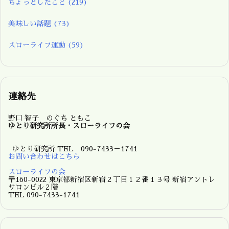
ちょっとしたこと
(219)
美味しい話題
(73)
スローライフ運動
(59)
連絡先
野口 智子 のぐち ともこ
ゆとり研究所所長・スローライフの会
ゆとり研究所 TEL 090-7433－1741
お問い合わせはこちら
スローライフの会
〒160-0022 東京都新宿区新宿２丁目１２番１３号 新宿アントレ
サロンビル２階
TEL 090-7433-1741