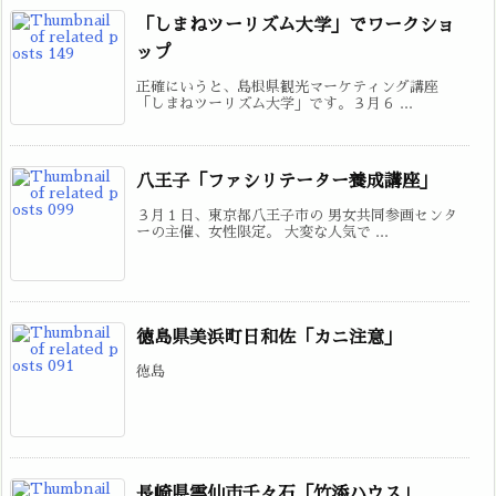
「しまねツーリズム大学」でワークショ
ップ
正確にいうと、島根県観光マーケティング講座
「しまねツーリズム大学」です。３月６ ...
八王子「ファシリテーター養成講座」
３月１日、東京都八王子市の 男女共同参画センタ
ーの主催、女性限定。 大変な人気で ...
徳島県美浜町日和佐「カニ注意」
徳島
長崎県雲仙市千々石「竹添ハウス」