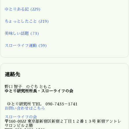
ゆとりある記
(229)
ちょっとしたこと
(219)
美味しい話題
(73)
スローライフ運動
(59)
連絡先
野口 智子 のぐち ともこ
ゆとり研究所所長・スローライフの会
ゆとり研究所 TEL 090-7433－1741
お問い合わせはこちら
スローライフの会
〒160-0022 東京都新宿区新宿２丁目１２番１３号 新宿アントレ
サロンビル２階