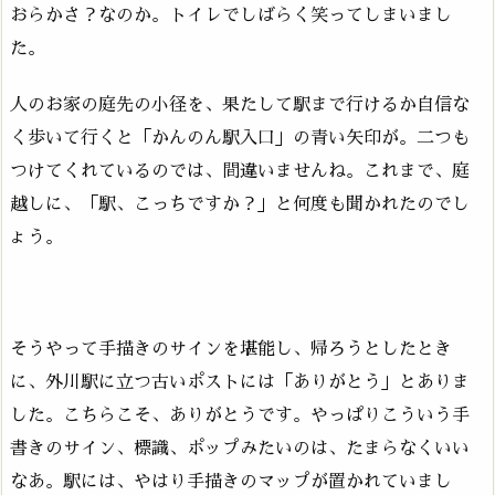
おらかさ？なのか。トイレでしばらく笑ってしまいまし
た。
人のお家の庭先の小径を、果たして駅まで行けるか自信な
く歩いて行くと「かんのん駅入口」の青い矢印が。二つも
つけてくれているのでは、間違いませんね。これまで、庭
越しに、「駅、こっちですか？」と何度も聞かれたのでし
ょう。
そうやって手描きのサインを堪能し、帰ろうとしたとき
に、外川駅に立つ古いポストには「ありがとう」とありま
した。こちらこそ、ありがとうです。やっぱりこういう手
書きのサイン、標識、ポップみたいのは、たまらなくいい
なあ。駅には、やはり手描きのマップが置かれていまし