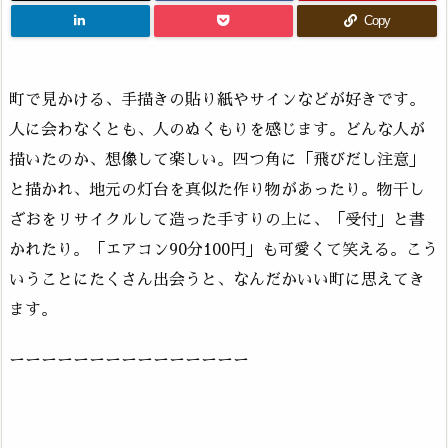
Copy
町で見かける、手描きの貼り紙やサインなどが好きです。
人に会わなくとも、人のぬくもりを感じます。どんな人が
描いたのか、想像して楽しい。四つ角に「飛びだし注意」
と描かれ、地元の灯台を真似た作り物があったり。物干し
ざおをリサイクルして造った手すりの上に、「受付」と書
かれたり。「エアコン90分100円」も可愛くて笑える。こう
いうことにたくさん出会うと、なんだかいい町に思えてき
ます。
ーーーーーーーーーーーーーーー