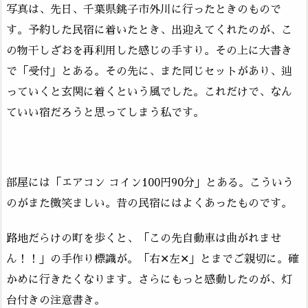
写真は、先日、千葉県銚子市外川に行ったときのもので
す。予約した民宿に着いたとき、出迎えてくれたのが、こ
の物干しざおを再利用した感じの手すり。その上に大書き
で「受付」とある。その先に、また同じセットがあり、辿
っていくと玄関に着くという風でした。これだけで、なん
ていい宿だろうと思ってしまう私です。
部屋には「エアコン コイン100円90分」とある。こういう
のがまた微笑ましい。昔の民宿にはよくあったものです。
路地だらけの町を歩くと、「この先自動車は曲がれませ
ん！！」の手作り標識が。「右✕左✕」とまでご親切に。確
かめに行きたくなります。さらにもっと感動したのが、灯
台付きの注意書き。