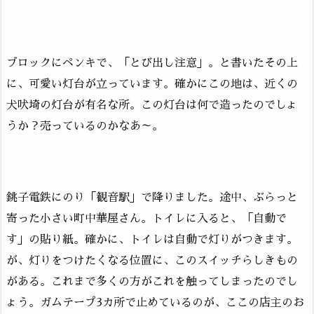
ブロックにペンキで、「とび出し注意」。と書いたその上
に、可愛い灯台が立っています。確かにこの地は、近くの
犬吠埼の灯台が有名な所。この灯台は何で造ったのでしょ
うか？売っているのかなあ～。
銚子電鉄にのり「観音駅」で降りました。途中、ぶらっと
寄った小さい町中華屋さん。トイレに入ると、「自動で
す」の貼り紙。確かに、トイレは自動で灯りがつきます。
が、灯りをつけたくなる位置に、このスイッチらしきもの
がある。これまで多くの方がこれを触ってしまったのでし
ょう。ガムテープ3カ所で止めているのが、ここの店主のお