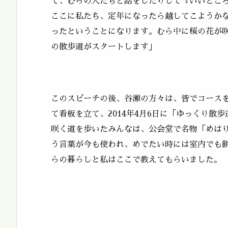
て、むらの人たちと話をしたりして『いいとこ
ここに私たち、定年になったら越してこようか
ったということになります。むら中に桜の花が
の散歩道がスタートします」
このスピーチの後、谷瀬の方々は、皆でコース
て看板を立て、2014年4月6日に「ゆっくり散
咲く道を歩いたみんなは、公会堂で名物「めは
う言葉が今も使われ、めでたい時には室内でも
らの暮らしと私はここで教えてもらいました。