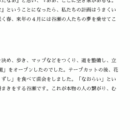
ろだなあ』と思い、『ああ、ここに空き家があるな。
な』ということになったら、私たちの計画はうまくい
咲く春、来年の４月には谷瀬の人たちの夢を乗せてこ
を決め、歩き、マップなどをつくり、道を整備し、立
歩道」をオープンしたのでした。テープカットの後、花
りずし」を食べて直会をしました。「なおらい」とい
餅まきをする谷瀬です。これが本物の人の繋がり、む