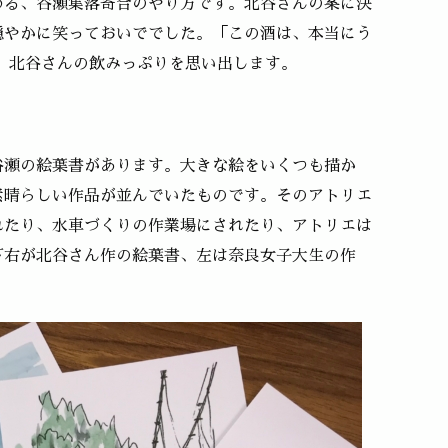
める、谷瀬集落寄合のやり方です。北谷さんの案に決
穏やかに笑っておいででした。「この酒は、本当にう
、北谷さんの飲みっぷりを思い出します。
谷瀬の絵葉書があります。大きな絵をいくつも描か
素晴らしい作品が並んでいたものです。そのアトリエ
れたり、水車づくりの作業場にされたり、アトリエは
下右が北谷さん作の絵葉書、左は奈良女子大生の作