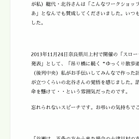
が私）総代・北谷さんは「こんなワークショッ
あ」となんでも賛成してくださいました。いつ
した。
2013年11月24日奈良県川上村で開催の「ス
発表」として、「吊り橋に続く“ゆっくり散歩
（後列中央）私がお手伝いしてみんなで作った
が立つくらいの北谷さんの覚悟を感じました。
命を懸けて・・という雰囲気だったのです。
忘れられないスピーチです。お弔いの気持ちで