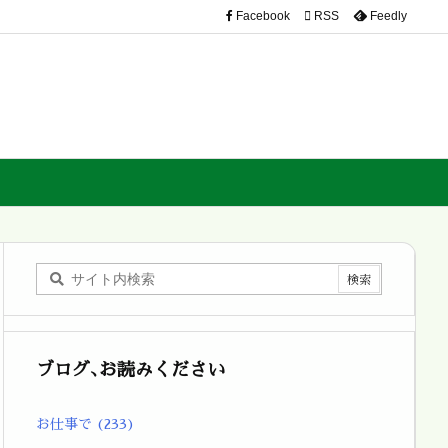
Facebook

RSS
Feedly
ブログ､お読みください
お仕事で
(233)