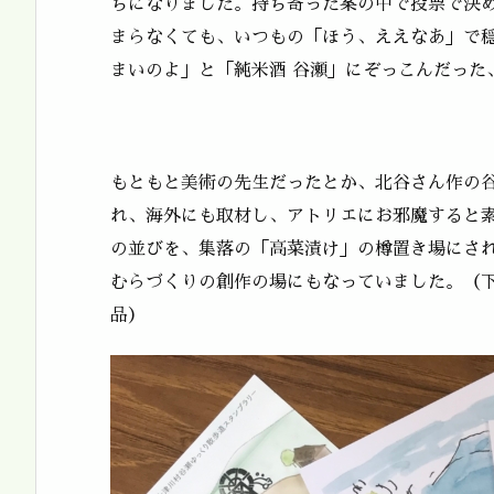
ちになりました。持ち寄った案の中で投票で決
まらなくても、いつもの「ほう、ええなあ」で
まいのよ」と「純米酒 谷瀬」にぞっこんだった
もともと美術の先生だったとか、北谷さん作の
れ、海外にも取材し、アトリエにお邪魔すると
の並びを、集落の「高菜漬け」の樽置き場にさ
むらづくりの創作の場にもなっていました。（
品）