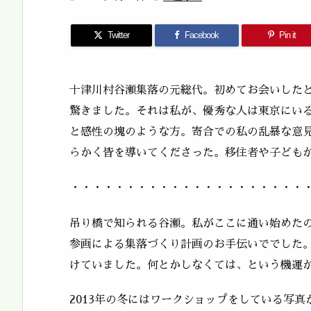
Twitter
Facebook
Pin it
十津川村谷瀬集落の元総代。初めてお会いした
驚きました。それは私が、優秀な人は東京にい
と感性の塊のような方。寄合での私の乱暴な意
らかく皆を導いてくださった。移住者や子ども
・・・・・・・・・・・・・・・・・・・・・
吊り橋で知られる谷瀬。私がここに通い始めたの
参画による集落づくり計画のお手伝いででした。
けていました。何とかしなくては、という機運
2013年の冬にはワークショップをしている写