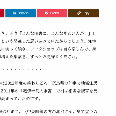
LinkedIn
Pocket
Copy
とき、正直「こんな田舎に、こんなすごい人が！」と
るという間違った思い込みでいたからでしょう。知性
見に笑って頷き、ワークショップは自ら楽しんで、柔
が増えた集落を、ずっとお見守りください。
・・・・・・・・・・・
は2012年度の終わりごろ。奈良県の仕事で地域住民
2011年の「紀伊半島大水害」で村は相当な被害を受
が高まっていたのです。
真が残ります。（中央眼鏡の方が北谷さん。奥で立つの