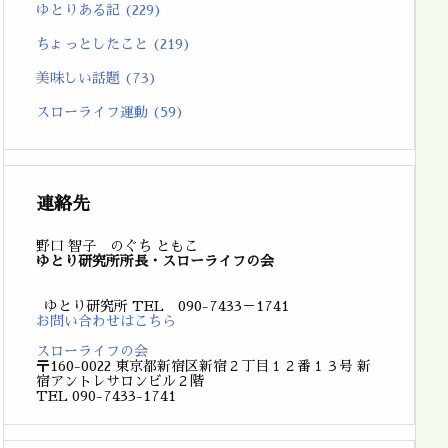
ゆとりある記
(229)
ちょっとしたこと
(219)
美味しい話題
(73)
スローライフ運動
(59)
連絡先
野口 智子 のぐち ともこ
ゆとり研究所所長・スローライフの会
ゆとり研究所 TEL 090-7433－1741
お問い合わせはこちら
スローライフの会
〒160-0022 東京都新宿区新宿２丁目１２番１３号 新
宿アントレサロンビル２階
TEL 090-7433-1741