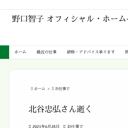
野口智子 オフィシャル・ホーム
ホーム
最近の仕事
研修・アドバイス承ります

ホーム
>

お仕事で
北谷忠弘さん逝く

2021年6月28日

お仕事で