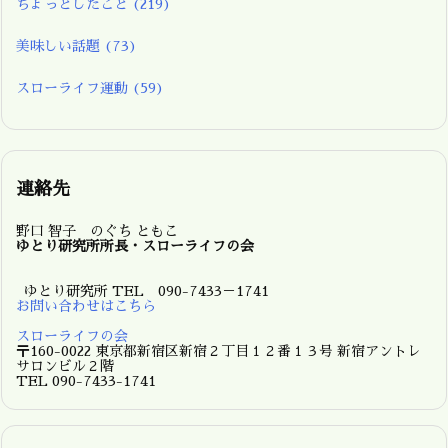
ちょっとしたこと
(219)
美味しい話題
(73)
スローライフ運動
(59)
連絡先
野口 智子 のぐち ともこ
ゆとり研究所所長・スローライフの会
ゆとり研究所 TEL 090-7433－1741
お問い合わせはこちら
スローライフの会
〒160-0022 東京都新宿区新宿２丁目１２番１３号 新宿アントレ
サロンビル２階
TEL 090-7433-1741