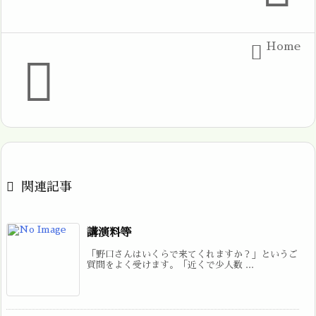
Home



関連記事
講演料等
「野口さんはいくらで来てくれますか？」というご
質問をよく受けます。「近くで少人数 ...