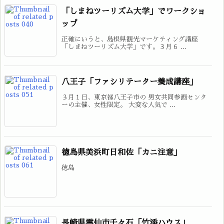
「しまねツーリズム大学」でワークショ
ップ
正確にいうと、島根県観光マーケティング講座
「しまねツーリズム大学」です。３月６ ...
八王子「ファシリテーター養成講座」
３月１日、東京都八王子市の 男女共同参画センタ
ーの主催、女性限定。 大変な人気で ...
徳島県美浜町日和佐「カニ注意」
徳島
長崎県雲仙市千々石「竹添ハウス」