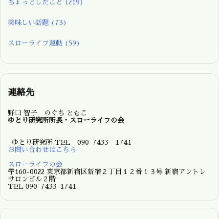
ちょっとしたこと
(219)
美味しい話題
(73)
スローライフ運動
(59)
連絡先
野口 智子 のぐち ともこ
ゆとり研究所所長・スローライフの会
ゆとり研究所 TEL 090-7433－1741
お問い合わせはこちら
スローライフの会
〒160-0022 東京都新宿区新宿２丁目１２番１３号 新宿アントレ
サロンビル２階
TEL 090-7433-1741