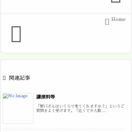
Home



関連記事
講演料等
「野口さんはいくらで来てくれますか？」というご
質問をよく受けます。「近くで少人数 ...