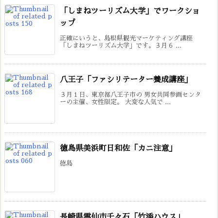
「しまねツーリズム大学」でワークショ
ップ
正確にいうと、島根県観光マーケティング講座
「しまねツーリズム大学」です。３月６ ...
八王子「ファシリテーター養成講座」
３月１日、東京都八王子市の 男女共同参画センタ
ーの主催、女性限定。 大変な人気で ...
徳島県美浜町日和佐「カニ注意」
徳島
長崎県雲仙市千々石「竹添ハウス」