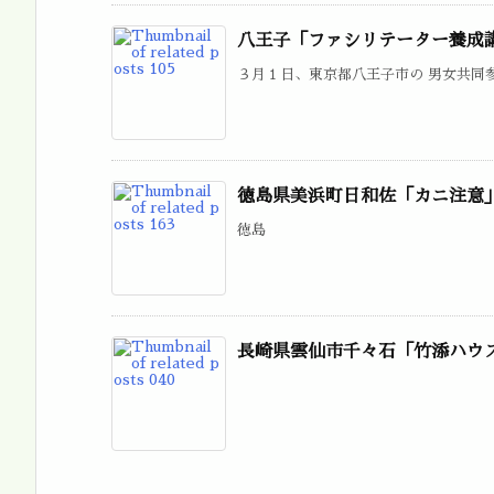
八王子「ファシリテーター養成
３月１日、東京都八王子市の 男女共同参
徳島県美浜町日和佐「カニ注意
徳島
長崎県雲仙市千々石「竹添ハウ