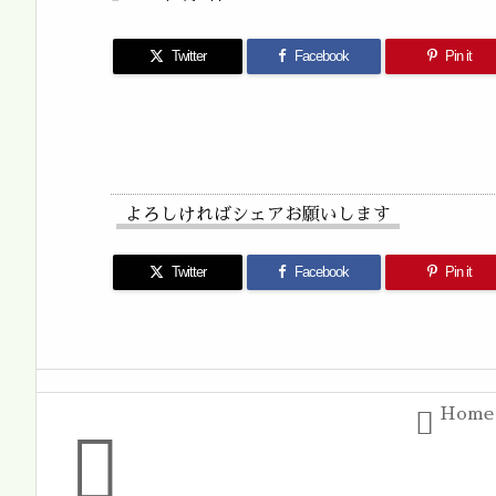
Twitter
Facebook
Pin it
よろしければシェアお願いします
Twitter
Facebook
Pin it
Home

