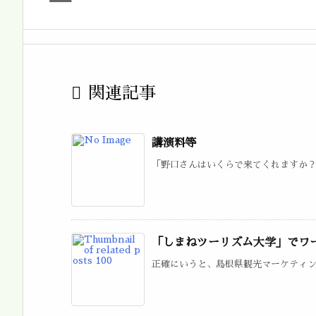

関連記事
講演料等
「野口さんはいくらで来てくれますか？」
「しまねツーリズム大学」でワ
正確にいうと、島根県観光マーケティング