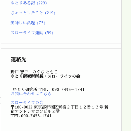
ゆとりある記
(229)
ちょっとしたこと
(219)
美味しい話題
(73)
スローライフ運動
(59)
連絡先
野口 智子 のぐち ともこ
ゆとり研究所所長・スローライフの会
ゆとり研究所 TEL 090-7433－1741
お問い合わせはこちら
スローライフの会
〒160-0022 東京都新宿区新宿２丁目１２番１３号 新
宿アントレサロンビル２階
TEL 090-7433-1741