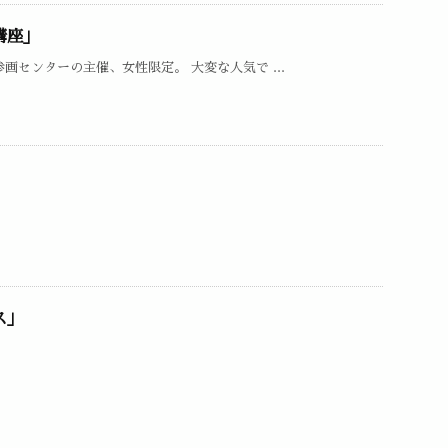
講座」
画センターの主催、女性限定。 大変な人気で ...
」
ス」