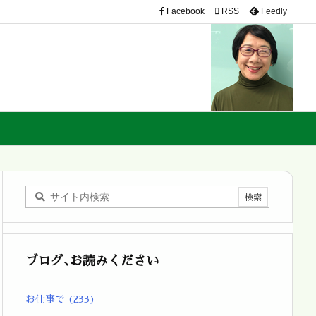
Facebook

RSS
Feedly
ブログ､お読みください
お仕事で
(233)