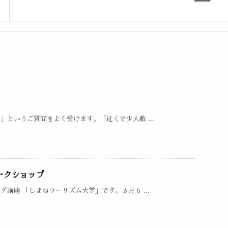
というご質問をよく受けます。「近くで少人数 ...
ークショップ
講座 「しまねツーリズム大学」です。３月６ ...