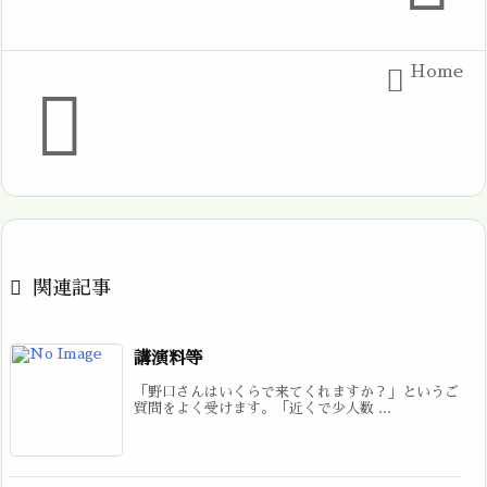
Home



関連記事
講演料等
「野口さんはいくらで来てくれますか？」というご
質問をよく受けます。「近くで少人数 ...