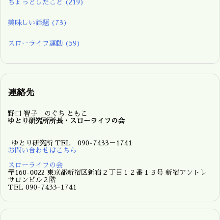
ちょっとしたこと
(219)
美味しい話題
(73)
スローライフ運動
(59)
連絡先
野口 智子 のぐち ともこ
ゆとり研究所所長・スローライフの会
ゆとり研究所 TEL 090-7433－1741
お問い合わせはこちら
スローライフの会
〒160-0022 東京都新宿区新宿２丁目１２番１３号 新宿アントレ
サロンビル２階
TEL 090-7433-1741