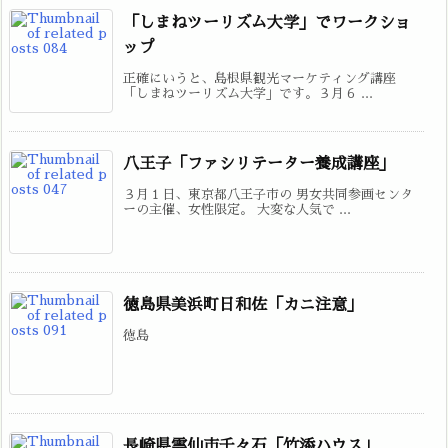
「しまねツーリズム大学」でワークショ
ップ
正確にいうと、島根県観光マーケティング講座
「しまねツーリズム大学」です。３月６ ...
八王子「ファシリテーター養成講座」
３月１日、東京都八王子市の 男女共同参画センタ
ーの主催、女性限定。 大変な人気で ...
徳島県美浜町日和佐「カニ注意」
徳島
長崎県雲仙市千々石「竹添ハウス」