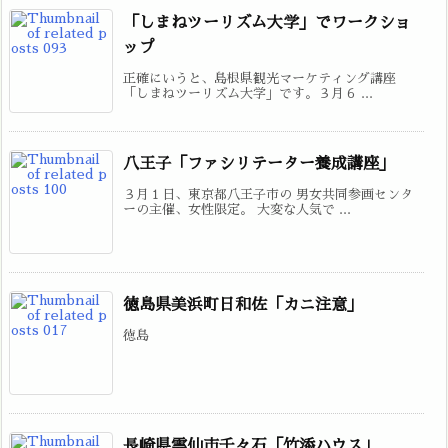
「しまねツーリズム大学」でワークショ
ップ
正確にいうと、島根県観光マーケティング講座
「しまねツーリズム大学」です。３月６ ...
八王子「ファシリテーター養成講座」
３月１日、東京都八王子市の 男女共同参画センタ
ーの主催、女性限定。 大変な人気で ...
徳島県美浜町日和佐「カニ注意」
徳島
長崎県雲仙市千々石「竹添ハウス」