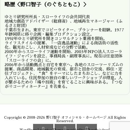
略歴＜野口智子（のぐちともこ）＞
ゆとり研究所所長・スローライフの会共同代表
地域力創造アドバイザー（総務省）、地域再生マネージャー（ふ
るさと財団）
千葉市生まれ。東京でコピーライター、プランナーを経験。1977
年静岡県に移り企画・編集プロダクション設立。
1992年ゆとり研究所を開きコンサルタント業務を開始。
ライフスタイルの提案、「一店逸品運動」による商店街の活性
化、観光おこし、人材育成などの分野で活動。
2000年からスローライフ運動を開始、2003年NPO法人スローラ
イフ・ジャパンを設立、事務局長・副理事長に。現在は任意団体
「スローライフの会」に。
2006年から活動拠点と自宅を東京へ。各地のスローツーリズムの
提案、商品開発、地域観光の育成、都市と田舎の交流、移住・定
住プロジェクト、“食”をテーマにしたまちおこし、などに力を
入れている。住民参加の独自の楽しいワークショップが得意。人
が繋がるための「場や技術」を育てることに興味がある。『つな
がりコーディネーター』を名乗る。
Copyright ©
2008
-2026
野口智子 オフィシャル・ホームページ
All Rights
Reserved.


