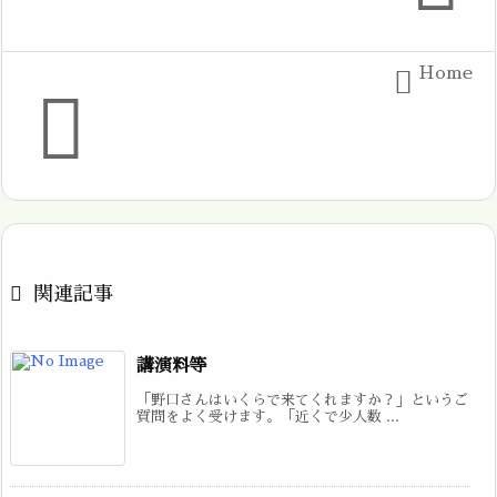
Home



関連記事
講演料等
「野口さんはいくらで来てくれますか？」というご
質問をよく受けます。「近くで少人数 ...