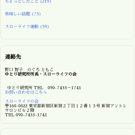
ちょっとしたこと
(219)
美味しい話題
(73)
スローライフ運動
(59)
連絡先
野口 智子 のぐち ともこ
ゆとり研究所所長・スローライフの会
ゆとり研究所 TEL 090-7433－1741
お問い合わせはこちら
スローライフの会
〒160-0022 東京都新宿区新宿２丁目１２番１３号 新宿アントレ
サロンビル２階
TEL 090-7433-1741