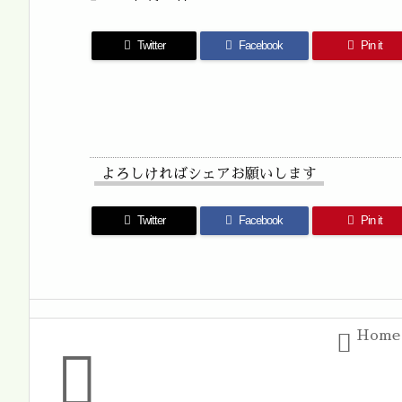
Twitter
Facebook
Pin it
よろしければシェアお願いします
Twitter
Facebook
Pin it
Home

