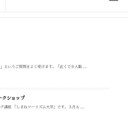
というご質問をよく受けます。「近くで少人数 ...
ークショップ
講座 「しまねツーリズム大学」です。３月６ ...