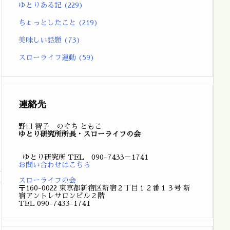
ゆとりある記
(229)
ちょっとしたこと
(219)
美味しい話題
(73)
スローライフ運動
(59)
連絡先
野口 智子 のぐち ともこ
ゆとり研究所所長・スローライフの会
ゆとり研究所 TEL 090-7433－1741
お問い合わせはこちら
スローライフの会
〒160-0022 東京都新宿区新宿２丁目１２番１３号 新
宿アントレサロンビル２階
TEL 090-7433-1741