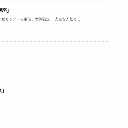
講座」
画センターの主催、女性限定。 大変な人気で ...
」
ス」