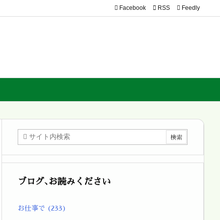
Facebook

RSS
Feedly
ブログ､お読みください
お仕事で
(233)