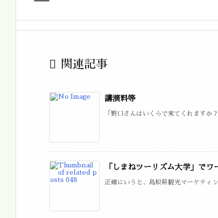

関連記事
講演料等
「野口さんはいくらで来てくれますか？」
「しまねツーリズム大学」でワ
正確にいうと、島根県観光マーケティング