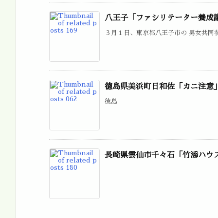
八王子「ファシリテーター養成
３月１日、東京都八王子市の 男女共同参
徳島県美浜町日和佐「カニ注意
徳島
長崎県雲仙市千々石「竹添ハウ