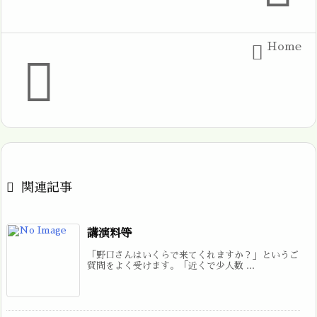
Home



関連記事
講演料等
「野口さんはいくらで来てくれますか？」というご
質問をよく受けます。「近くで少人数 ...