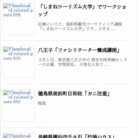
「しまねツーリズム大学」でワークショ
ップ
正確にいうと、島根県観光マーケティング講座
「しまねツーリズム大学」です。３月６ ...
八王子「ファシリテーター養成講座」
３月１日、東京都八王子市の 男女共同参画センタ
ーの主催、女性限定。 大変な人気で ...
徳島県美浜町日和佐「カニ注意」
徳島
長崎県雲仙市千々石「竹添ハウス」