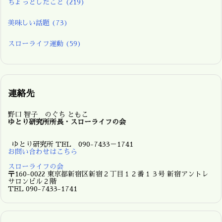
ちょっとしたこと
(219)
美味しい話題
(73)
スローライフ運動
(59)
連絡先
野口 智子 のぐち ともこ
ゆとり研究所所長・スローライフの会
ゆとり研究所 TEL 090-7433－1741
お問い合わせはこちら
スローライフの会
〒160-0022 東京都新宿区新宿２丁目１２番１３号 新宿アントレ
サロンビル２階
TEL 090-7433-1741