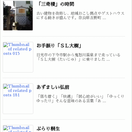
「三奇楼」の時間
古い建物を改修し、地域おこし拠点やゲストハウス
にする動きが盛んです。奈良県吉野町 ...
お手振り「ＳＬ大樹」
日光市の下今市駅から鬼怒川温泉まで走っている
「ＳＬ大樹（たいじゅ）」に乗りました ...
あずましい弘前
「落ち着く」「快適」「居心地がいい」「ゆっくり
ゆったり」そんな意味のある言葉「あ ...
ぶらり桐生