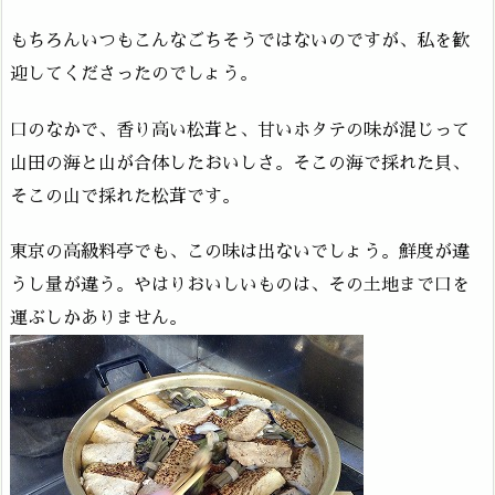
もちろんいつもこんなごちそうではないのですが、私を歓
迎してくださったのでしょう。
口のなかで、香り高い松茸と、甘いホタテの味が混じって
山田の海と山が合体したおいしさ。そこの海で採れた貝、
そこの山で採れた松茸です。
東京の高級料亭でも、この味は出ないでしょう。鮮度が違
うし量が違う。やはりおいしいものは、その土地まで口を
運ぶしかありません。