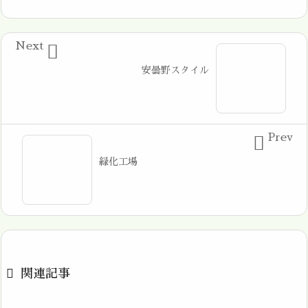
Next

安曇野スタイル
Prev

緑化工場

関連記事