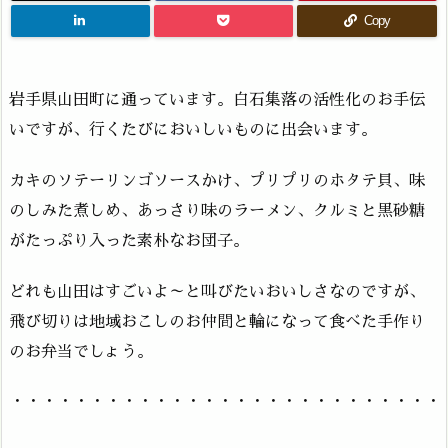
Copy
岩手県山田町に通っています。白石集落の活性化のお手伝
いですが、行くたびにおいしいものに出会います。
カキのソテーリンゴソースかけ、プリプリのホタテ貝、味
のしみた煮しめ、あっさり味のラーメン、クルミと黒砂糖
がたっぷり入った素朴なお団子。
どれも山田はすごいよ～と叫びたいおいしさなのですが、
飛び切りは地域おこしのお仲間と輪になって食べた手作り
のお弁当でしょう。
・・・・・・・・・・・・・・・・・・・・・・・・・・・