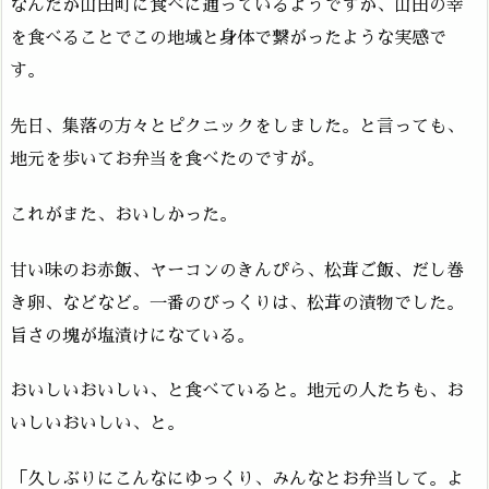
なんだか山田町に食べに通っているようですが、山田の幸
を食べることでこの地域と身体で繋がったような実感で
す。
先日、集落の方々とピクニックをしました。と言っても、
地元を歩いてお弁当を食べたのですが。
これがまた、おいしかった。
甘い味のお赤飯、ヤーコンのきんぴら、松茸ご飯、だし巻
き卵、などなど。一番のびっくりは、松茸の漬物でした。
旨さの塊が塩漬けになている。
おいしいおいしい、と食べていると。地元の人たちも、お
いしいおいしい、と。
「久しぶりにこんなにゆっくり、みんなとお弁当して。よ