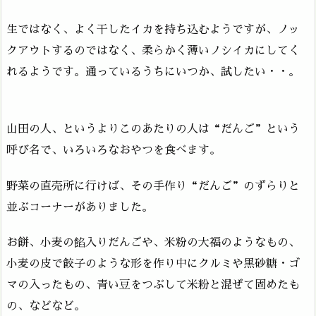
生ではなく、よく干したイカを持ち込むようですが、ノッ
クアウトするのではなく、柔らかく薄いノシイカにしてく
れるようです。通っているうちにいつか、試したい・・。
山田の人、というよりこのあたりの人は“だんご”という
呼び名で、いろいろなおやつを食べます。
野菜の直売所に行けば、その手作り“だんご”のずらりと
並ぶコーナーがありました。
お餅、小麦の餡入りだんごや、米粉の大福のようなもの、
小麦の皮で餃子のような形を作り中にクルミや黒砂糖・ゴ
マの入ったもの、青い豆をつぶして米粉と混ぜて固めたも
の、などなど。