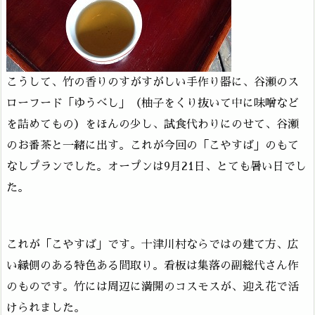
こうして、竹の香りのすがすがしい手作り器に、谷瀬のス
ローフード「ゆうべし」（柚子をくり抜いて中に味噌など
を詰めてもの）をほんの少し、試食代わりにのせて、谷瀬
のお番茶と一緒に出す。これが今回の「こやすば」のもて
なしプランでした。オープンは9月21日、とても暑い日でし
た。
これが「こやすば」です。十津川村ならではの建て方、広
い縁側のある特色ある間取り。看板は集落の副総代さん作
のものです。竹には周辺に満開のコスモスが、迎え花で活
けられました。