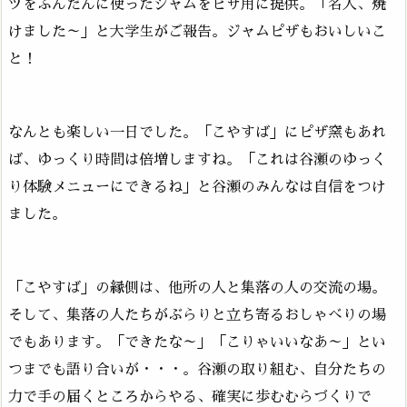
ツをふんだんに使ったジャムをピザ用に提供。「名人、焼
けました～」と大学生がご報告。ジャムピザもおいしいこ
と！
なんとも楽しい一日でした。「こやすば」にピザ窯もあれ
ば、ゆっくり時間は倍増しますね。「これは谷瀬のゆっく
り体験メニューにできるね」と谷瀬のみんなは自信をつけ
ました。
「こやすば」の縁側は、他所の人と集落の人の交流の場。
そして、集落の人たちがぶらりと立ち寄るおしゃべりの場
でもあります。「できたな～」「こりゃいいなあ～」とい
つまでも語り合いが・・・。谷瀬の取り組む、自分たちの
力で手の届くところからやる、確実に歩むむらづくりで