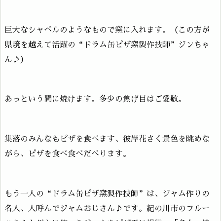
巨大なシャベルのようなもので窯に入れます。（この方が
県境を越えて活躍の“ドラム缶ピザ窯製作技師”ジンちゃ
ん♪）
あっという間に焼けます。多少の焦げ目はご愛敬。
集落のみんなもピザを食べます、彼岸花さく景色を眺めな
がら、ピザを食べ食べだべります。
もう一人の“ドラム缶ピザ窯製作技師”は、ジャム作りの
名人、人呼んでジャムおじさん♪です。紀の川市のフルー