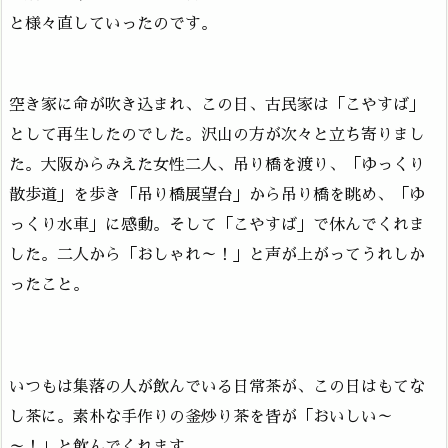
と様々直していったのです。
空き家に命が吹き込まれ、この日、古民家は「こやすば」
として再生したのでした。沢山の方が次々と立ち寄りまし
た。大阪からみえた女性二人、吊り橋を渡り、「ゆっくり
散歩道」を歩き「吊り橋展望台」から吊り橋を眺め、「ゆ
っくり水車」に感動。そして「こやすば」で休んでくれま
した。二人から「おしゃれ～！」と声が上がってうれしか
ったこと。
いつもは集落の人が飲んでいる日常茶が、この日はもてな
し茶に。素朴な手作りの釜炒り茶を皆が「おいしい～
～！」と飲んでくれます。