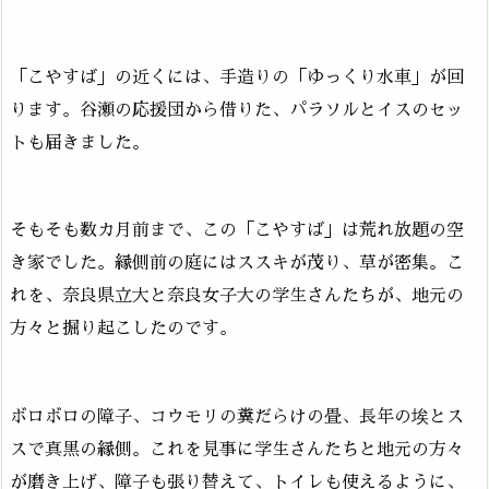
「こやすば」の近くには、手造りの「ゆっくり水車」が回
ります。谷瀬の応援団から借りた、パラソルとイスのセッ
トも届きました。
そもそも数カ月前まで、この「こやすば」は荒れ放題の空
き家でした。縁側前の庭にはススキが茂り、草が密集。こ
れを、奈良県立大と奈良女子大の学生さんたちが、地元の
方々と掘り起こしたのです。
ボロボロの障子、コウモリの糞だらけの畳、長年の埃とス
スで真黒の縁側。これを見事に学生さんたちと地元の方々
が磨き上げ、障子も張り替えて、トイレも使えるように、