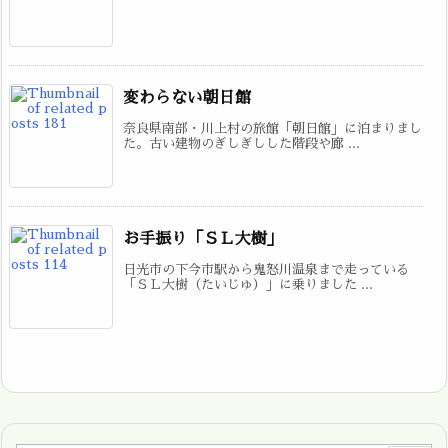
変わらない朝日館
奈良県南部・川上村の旅館「朝日館」に泊まりまし
た。古い建物のぎしぎしした階段や廊 ...
お手振り「ＳＬ大樹」
日光市の下今市駅から鬼怒川温泉まで走っている
「ＳＬ大樹（たいじゅ）」に乗りました ...