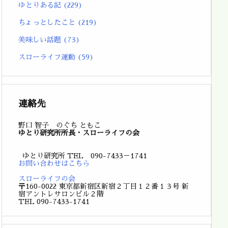
ゆとりある記
(229)
ちょっとしたこと
(219)
美味しい話題
(73)
スローライフ運動
(59)
連絡先
野口 智子 のぐち ともこ
ゆとり研究所所長・スローライフの会
ゆとり研究所 TEL 090-7433－1741
お問い合わせはこちら
スローライフの会
〒160-0022 東京都新宿区新宿２丁目１２番１３号 新
宿アントレサロンビル２階
TEL 090-7433-1741