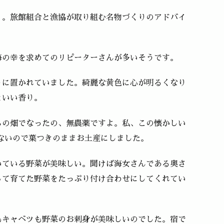
」。旅館組合と漁協が取り組む名物づくりのアドバイ
海の幸を求めてのリピーターさんが多いそうです。
うに置かれていました。綺麗な黄色に心が明るくなり
といい香り。
ちの畑でなったの、無農薬ですよ。私、この懐かしい
ないので葉つきのままお土産にしました。
いている野菜が美味しい。聞けば海女さんである奥さ
して育てた野菜をたっぷり付け合わせにしてくれてい
もキャベツも野菜のお刺身が美味しいのでした。宿で