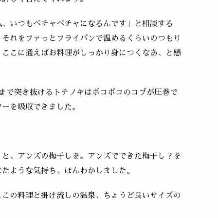
私、いつもベチャベチャになるんです」と相談する
、それをファっとフライパンで温めるくらいのつもり
。ここに通えばお料理がしっかり身につくなあ、と感
階まで突き抜けるトチノキはボコボコのコブが圧巻で
ワーを吸収できました。
」と、アンズの梅干しを。アンズでできた梅干し？を
なたような気持ち、ほんわかしました。
ここの料理と掛け流しの温泉、ちょうど良いサイズの