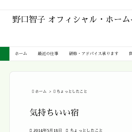
野口智子 オフィシャル・ホーム
ホーム
最近の仕事
研修・アドバイス承ります

ホーム
>

ちょっとしたこと
気持ちいい宿

2014年5月18日

ちょっとしたこと