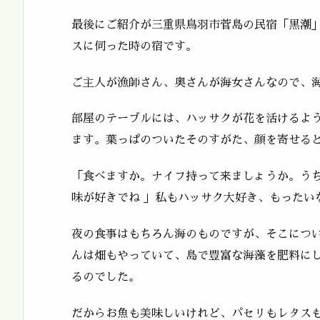
最後にご紹介が三重県鳥羽市菅島の民宿「黒潮
スに伺った時の宿です。
ご主人が漁師さん、奥さんが海女さんなので、
部屋のテーブルには、ハッサクが花を活けるよ
ます。葉っぱのついたそのすがた、顔を寄せる
「食べますか。ナイフ持って来ましょうか。う
味が好きでね 」私もハッサク大好き、もったい
夜の食事はもちろん海のものですが、そこにつ
んは畑もやっていて、島で豊富な海藻を肥料に
るのでした。
だからお魚も美味しいけれど、パセリもレタス