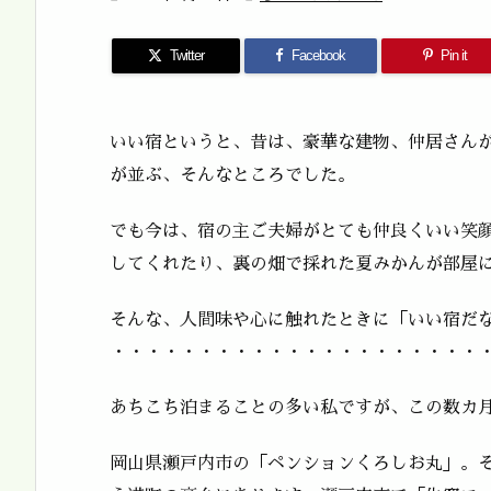
Twitter
Facebook
Pin it
いい宿というと、昔は、豪華な建物、仲居さん
が並ぶ、そんなところでした。
でも今は、宿の主ご夫婦がとても仲良くいい笑
してくれたり、裏の畑で採れた夏みかんが部屋
そんな、人間味や心に触れたときに「いい宿だ
・・・・・・・・・・・・・・・・・・・・・
あちこち泊まることの多い私ですが、この数カ
岡山県瀬戸内市の「ペンションくろしお丸」。