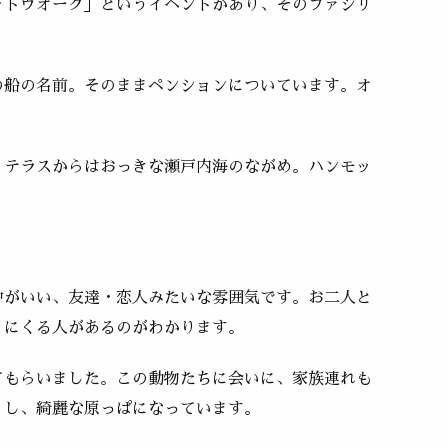
ォトウオーク」というイベントがあり、そのファシリ
の船の名前。そのままペンションについています。オ
、テラスからはおっきな瀬戸内海のながめ。ハンモッ
仲がいい、友達・恋人みたいな雰囲気です。お二人と
りにくる人があるのがわかります。
てもらいました。この動物たちに会いに、家族連れも
くし、綺麗な原っぱになっています。