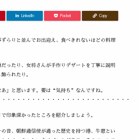
LinkedIn
Pocket
Copy
がずらりと並んでお出迎え、食べきれないほどの料理
顔だったり、女将さんが手作りデザートを丁寧に説明
に飾られたり。
なあ」と思います。要は“気持ち”なんですね。
・・・・・・・・・・・・・・・・・・・・・・・・・・・
月で印象深かったところを紹介しましょう。
その昔、朝鮮通信使が通った歴史を持つ港、牛窓とい