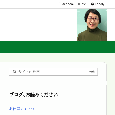
Facebook

RSS
Feedly
ブログ､お読みください
お仕事で
(233)