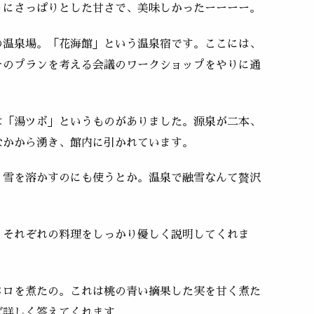
うにさっぱりとした甘さで、美味しかったーーーー。
の温泉場。「花海館」という温泉宿です。ここには、
そのプランを考える会議のワークショップをやりに通
は「湯ツボ」というものがありました。源泉が二本、
なかから湧き、館内に引かれています。
、雪を溶かすのにも使うとか。温泉で融雪なんて贅沢
、それぞれの料理をしっかり優しく説明してくれま
メロを煮たの。これは桃の青い摘果した実を甘く煮た
ば詳しく答えてくれます。