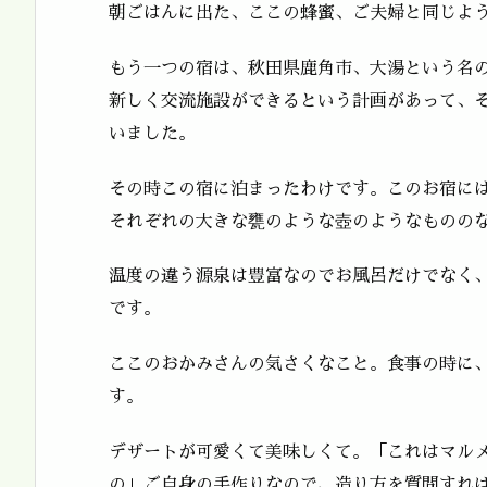
朝ごはんに出た、ここの蜂蜜、ご夫婦と同じよ
もう一つの宿は、秋田県鹿角市、大湯という名
新しく交流施設ができるという計画があって、
いました。
その時この宿に泊まったわけです。このお宿に
それぞれの大きな甕のような壺のようなものの
温度の違う源泉は豊富なのでお風呂だけでなく
です。
ここのおかみさんの気さくなこと。食事の時に
す。
デザートが可愛くて美味しくて。「これはマル
の」ご自身の手作りなので、造り方を質問すれ