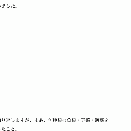
いました。
繰り返しますが、まあ、何種類の魚類・野菜・海藻を
ったこと。