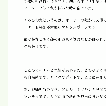
う港町の高台にあります。瀬戸内市で「牛窓フ
テーターとして私が伺った時の宿でした。
くろしお丸というのは、オーナーの確かお父様
ーナーも笑顔が素敵なマリンスポーツマン。
宿はあちこちに船の小道具や写真などが飾られ
クもあります。
ここのオーナーご夫婦が良かった。さわやかに
も自然系です。バイクでボートで、ここに泊ま
朝、奥様担当のヤギ、アヒル、ミツバチを見せ
多いそうです。ヤギが山の斜面を見事に食い尽