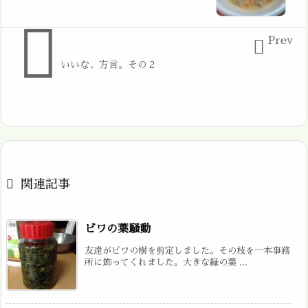

Prev

いいな、方言。その２

関連記事
ビワの葉騒動
友達がビワの樹を剪定しました。その枝を一本事務
所に飾ってくれました。大きな緑の葉 ...