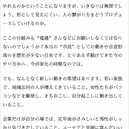
やれるのかということになりますが、いきなりは無理でし
ょう。形として見えにくい、人の繋がり方をどうプロデュ
―スしていけるのか。
ここの仕組みも“電通”さんなどにお願いしなくてはなら
ないのでしょうか？本当の“市民”としての動きや合意形
成のを歴史が少ない日本です、とりあえず続けてきた今の
やり方から、今が変化の時期なのでは。
でも、なんとなく新しい動きの希望はあります。若い家族
で、地域志向の人が増えてきていること。女性たちがパソ
コンなどを駆使し、まちおこし、自分起こしに動き出して
いること。
企業だけが自分の場では、定年後がさみしいと男性がしっ
かり気づきだしていること。ユーモアと笑顔に富んだいい