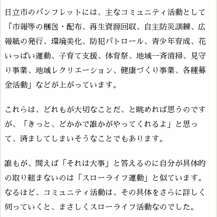
日立市のパンフレットには、主なコミュニティ活動として
「市報等の梱包・配布、再生資源回収、自主防災訓練、広
報紙の発行、環境美化、防犯パトロール、青少年育成、花
いっぱい運動、子育て支援、体育祭、地域一斉清掃、見守
り事業、地域レクリエーション、健康づくり事業、各種募
金活動」などが上がっています。
これらは、どれもが大切なことだ、と眺めれば思うのです
が、「きっと、どかかで誰かがやってくれるよ」と思っ
て、済ましてしまいそうなことでもあります。
誰もが、問えば「それは大事」と答えるのに自分が具体的
の取り組まないのは「スローライフ運動」と似ています。
なるほど、コミュニティ活動は、その具体をさらに詳しく
伺っていくと、まさしくスローライフ活動なのでした。