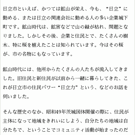
日立市といえば、かつては鉱山が栄え、今も、“日立”に
勤める、または日立の関連会社に勤める人の多い企業城下
町です。鉱山時代は、鉱害などで山の緑が枯れ、問題とな
りました。しかしその後、企業と住民とで、たくさんの樹
木、特に桜を植えたことは知られています。今はその桜
が、市の名物にもなっています。
鉱山時代には、他所からたくさんの人たちが流入してきま
した。旧住民と新住民が以前から一緒に暮らしてきた、こ
れが日立市の住民パワー“日立力”という、などのお話を
伺いました。
そんな歴史のなか、昭和49年茨城国体開催の際に、住民が
主体になって地域をきれいにしよう、自分たちの地域は自
分たちで、ということでコミュニティ活動が始まったのだ