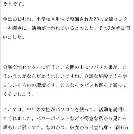
そうです。
今はおおむね、小学校区単位で整備された23の交流センタ
ーを拠点に、活動が行われているとのこと。その2か所に伺
いました。
会瀬交流センターに伺うと、玄関の上にツバメの巣が。こ
ういうのがなんだかうれしいですね。立派な施設でうらや
ましいくらいの環境です。ここならツバメも喜んで通って
くるでしょう。
ここでは、中年の女性がパソコンを使って、活動を説明し
てくれました。パワーポイントなど不得意な私から見たら
頼もしい限りです。なおかつ、彼女から日立出身・ 柴田方