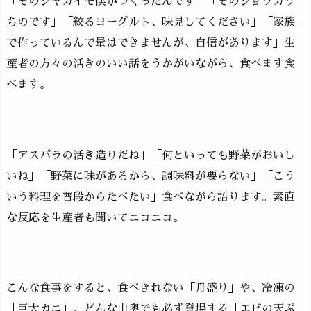
「そのジャガイモ僕がつくったんです」「そのショウガう
ちのです」「絞るヨーグルト、味見してください」「家族
で作っているんで量はできませんが、自信があります」生
産者の方々の活きのいい話をうかがいながら、食べます食
べます。
「アスパラの活き造りだね」「何といっても野菜がおいし
いね」「野菜に味があるから、調味料が要らない」「こう
いう料理を普段からたべたい」食べながら語ります。素直
な反応を生産者も聞いてニコニコ。
こんな食事をすると、食べきれない「舟盛り」や、冷凍の
「巨大カニ」、どんな山奥でも必ず登場する「エビの天ぷ