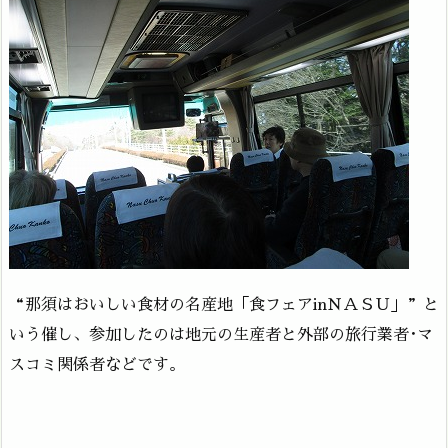
“那須はおいしい食材の名産地「食フェアinＮＡＳＵ」”と
いう催し、参加したのは地元の生産者と外部の旅行業者･マ
スコミ関係者などです。