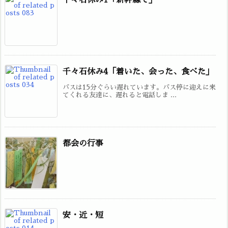
千々石休み4「着いた、会った、食べた」
バスは15分ぐらい遅れています。バス停に迎えに来
てくれる友達に、遅れると電話しま ...
都会の行事
安・近・短