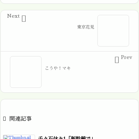
Next

東京花見
Prev

こうや！マキ

関連記事
千々石休み1「新幹線で」