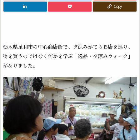
Copy
栃木県足利市の中心商店街で、夕涼みがてらお店を巡り、
物を買うのではなく何かを学ぶ「逸品・夕涼みウォーク」
がありました。