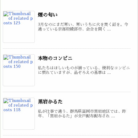
煙の匂い
3月なのにまだ寒い、寒いうちに火を焚く話を。今
通っている京都府綾部市、会合を開く ...
本物のコンビニ
私たちはほしいものが揃っている、便利なコンビニ
に慣れていますが、品ぞろえの基準は ...
黒岩かるた
私が仕事で通う、群馬県富岡市黒岩地区では、昨
年、「黒岩かるた」が全戸配布配布され ...