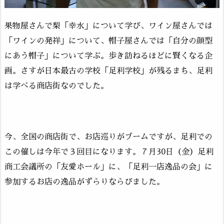
果物屋さんで梨「幸水」について学び、ワイン屋さんでは
「ワインの発祥」について、帽子屋さんでは「自分の顔型
にあう帽子」について学ぶ。歩き訪ねるほどに賢くなる企
画。さすが日本最古の学校「足利学校」が残るまち、足利
は学べる商店街なのでした。
今、全国の商店街で、お店巡りがブームですが、足利での
この催しは今年で３回目になります。７月30日（金）足利
商工会議所の「友愛ホール」に、「足利一店逸品の会」に
参加するお店の逸品がずらりならびました。