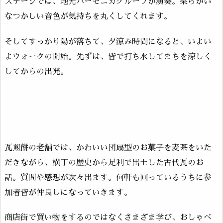
ステージでは、地元ハーモニカグループが演奏。柔らかい
なつかしい音色が気持ちを丸くしてくれます。
そしてすっかり陽が落ちて、夕涼み時間になると、いよい
よウォークの開始。先ずは、皆で打ち水してまちを涼しく
してからの出発。
瓦煎餅の老舗では、かわいい団扇型のお菓子を麦茶をいた
だきながら、横丁の歴史から足利で出土した古代瓦のお
話。質問や感想が次々出ます。何軒も回っているうちに参
加者皆が仲良しになっていきます。
商店街で買い物をするのではなくさまざま学び、おしゃべ