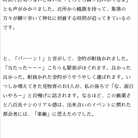
とも声がかかりました。近所から幟旗を持って、集落の
方々が練り歩いて神社に到着する時間が迫ってきているの
です。
と、「パーーン！」と音がして、金的が射抜かれました。
「当たった～～～」こちらも緊張がほぐれます。良かった
良かった。射抜かれた金的がうやうやしく運ばれます。い
つしか増えてきた見物客のお1人が、私の後ろで「な、面白
いやろ～」と自慢げに話されます。なるほど、この厳粛さ
と八百長ナシのリアル感は、出来合いのイベントに慣れた
都会者には、「素敵」に思えたのでした。