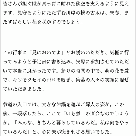
皆さんが担ぐ幟が真っ青に晴れた秋空を支えるように見え
ます。見守るようにたたずむ川岸の桜の古木は、来春、ま
たすばらしい花を咲かすのでしょう。
この行事に「見においでよ」とお誘いいただき、気軽に行
ってみようと予定表に書き込み、実際に参加させていただ
いて本当に良かったです。祭りの時間の中で、萩の花を愛
で、キンモクセイの香りを嗅ぎ、集落の人々の笑顔に混ぜ
ていただきました。
参道の入口では、大きなお鍋を運ぶご婦人の姿が。この
後、一段落したら、ここで「いも煮」の直会なのでしょう
か。「みんな、きちんと暮らしているんだ。私は何をやっ
ているんだ」と、心に矢が突き刺さる思いでした。