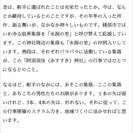
昔は、射手に選ばれたことは光栄だったとか。今は、なん
とか維持しているとのことですが、その年季の入った所
作、振る舞いが、なかなか神々しいものです。綾部市では
いわゆる限界集落を「水源の里」と呼び替えて応援してい
ます。この神社周辺の集落も「水源の里」の仲間入りして
います。普段は、それぞれバラバラに活動している集落
が、この「阿須須伎（あすすき）神社」の行事ではひとつ
になるとのこと。
なるほど、射手のなかには、あそこの集落、ここの集落
と、あちこちの男性たちのお顔があります。１本の矢は弱
いけれど、3本、4本の矢は、折れない。それに従って、こ
の行事開催のスクラム力を、地域づくりに活かせればと思
います。