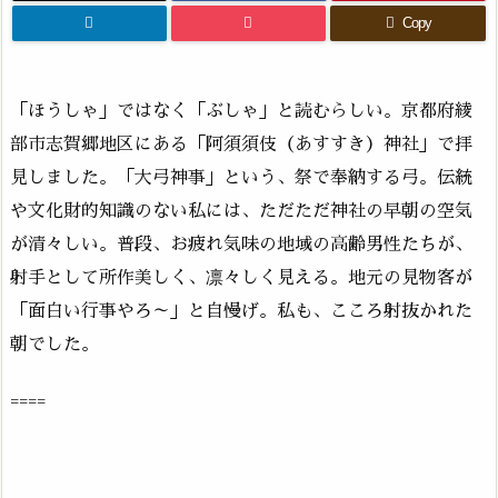
Copy
「ほうしゃ」ではなく「ぶしゃ」と読むらしい。京都府綾
部市志賀郷地区にある「阿須須伎（あすすき）神社」で拝
見しました。「大弓神事」という、祭で奉納する弓。伝統
や文化財的知識のない私には、ただただ神社の早朝の空気
が清々しい。普段、お疲れ気味の地域の高齢男性たちが、
射手として所作美しく、凛々しく見える。地元の見物客が
「面白い行事やろ～」と自慢げ。私も、こころ射抜かれた
朝でした。
====