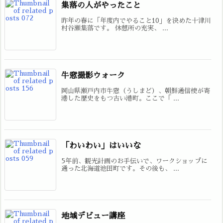
集落の人がやったこと
昨年の春に「年度内でやること10」を決めた十津川
村谷瀬集落です。 休憩所の充実、 ...
牛窓撮影ウォーク
岡山県瀬戸内市牛窓（うしまど）、朝鮮通信使が寄
港した歴史をもつ古い港町。ここで「 ...
「わいわい」はいいな
5年前、観光計画のお手伝いで、ワークショップに
通った北海道池田町です。その後も、 ...
地域デビュー講座