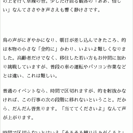
の上を行く草履の音。少しだけ居る観客の「ああ、惜し
い」なんてささやき声さえも響く静けさです。
鳥の声がにぎやかになり、朝日が差し込んできたころ、的
は本物の小さな「金的に」かわり、いよいよ難しくなりま
した。高齢者だけでなく、移住した若い方もお仲間に加わ
り挑戦していますが、普段の車の運転やパソコン作業など
とは違い、これは難しい。
普通のイベントなら、時間で区切れますが、的を射抜かな
ければ、この行事の次の段階に移れないということ。だか
ら、だんだん皆焦ります。「当ててくださいよ」なんて声
が上がります。
時間で区切らないとはいえ「そろそろ練り込みがくるよ」