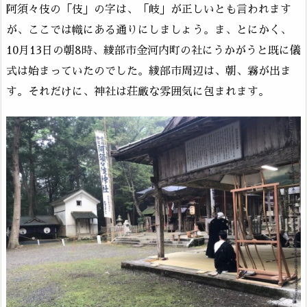
阿須々伎の「伎」の字は、「岐」が正しいとも言われます
が、ここでは幟にある通りにしましょう。ま、とにかく、
10月13日の朝8時、綾部市金河内町の社にうかがうと既に儀
式は始まっていたのでした。綾部市周辺は、朝、霧が出ま
す。それだけに、神社は荘厳な雰囲気に包まれます。