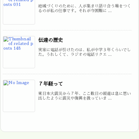
地域づくりのために、人が集まり語り合う場をつく
るのが私の仕事です。それが今困難に ...
伝達の歴史
実家に電話が引けたのは、私が中学３年くらいでし
た。うれしくて、ラジオの電話リクエ ...
７年経って
東日本大震災から７年、ここ数日の報道は急に思い
出したように震災や復興を扱っていま ...