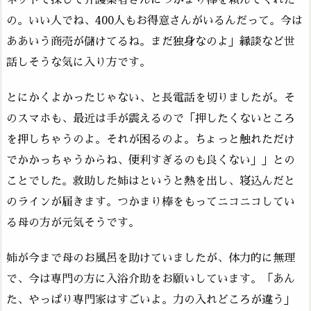
の。いい人でね、400人もお得意さんがいるんだって。今は
ああいう商売が儲けてるね。まだ独身なのよ」縁談など世
話しそうな気に入り方です。
とにかくよかったじゃない、と長電話を切りましたが。そ
のスマホも、最近は手が震えるので「押したくないところ
を押しちゃうのよ。それが困るのよ。ちょっと触れただけ
でかかっちゃうからね、便利すぎるのも良くない」」との
ことでした。救助した姉はというと熱を出し、寝込んだと
のラインが届きます。つかまり棒をもってニコニコしてい
る母の方が元気そうです。
姉が今まで母のお風呂を助けていましたが、体力的に無理
で、今は専門の方に入浴介助をお願いしています。「あん
た、やっぱり専門家はすごいよ。力の入れどころが違う」