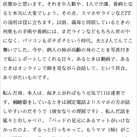
状態かと思います。それを少人数や、1人で介護、看病とな
ると本当に大変でしょう。その点、スマホやラインなどIT
の活用は役に立ちます。以前、義母と同居しているときの
何度もの手術や看病には、まだラインなどもちろん世の中
になく、パソコンもボチボチという時代。夫と2人てんてこ
舞いでした。今や、病人の姉が高齢の母のことを写真付き
で私にレポートしてくれる日々。あるときは動画で、ある
ときはオンラインで顔を見ながら会話して、という具合。
ありがたいものです。
転んだ母、本人は、起き上がればもう元気で口は達者で
す。補聴器をしているときは固定電話よりスマホの方が話
しやすいのだそうで（彼女なりの理屈です）、転んだ話を
延々とおしゃべり。「ベッドの足元にあるマットがいけな
かったのよ、ずるっと行っちゃって。もうママ（姉）がこ