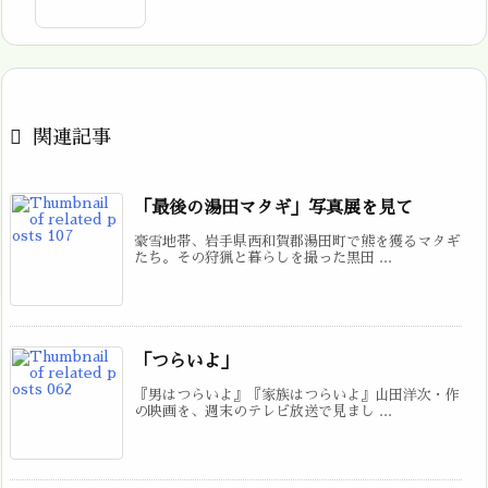

関連記事
「最後の湯田マタギ」写真展を見て
豪雪地帯、岩手県西和賀郡湯田町で熊を獲るマタギ
たち。その狩猟と暮らしを撮った黒田 ...
「つらいよ」
『男はつらいよ』『家族はつらいよ』山田洋次・作
の映画を、週末のテレビ放送で見まし ...