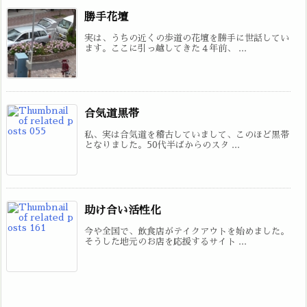
勝手花壇
実は、うちの近くの歩道の花壇を勝手に世話してい
ます。ここに引っ越してきた４年前、 ...
合気道黒帯
私、実は合気道を稽古していまして、このほど黒帯
となりました。50代半ばからのスタ ...
助け合い活性化
今や全国で、飲食店がテイクアウトを始めました。
そうした地元のお店を応援するサイト ...