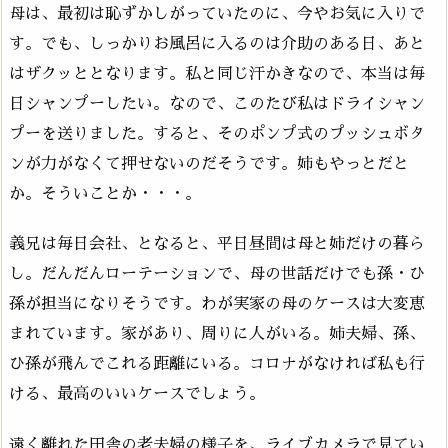
母は、最初は恥ずかしがっていたのに、今やお気に入りで
す。でも、しっかりお風呂に入るのは介助のある日、あと
はザクッととなります。私と同じ汗かきなので、本当は毎
日シャンプーしたい。なので、このたび私はドライシャン
プーを送りました。すると、そのポンプ式のプッシュボタ
ンが力がなくて押せないのだそうです。姉もやっとだと
か。そういことか・・・。
義兄は毎日会社、となると、平日昼間は母と姉だけの暮ら
し。だんだんローテーションで、母の世話だけでも孫・ひ
孫が担当になりそうです。わが実家の母のケースは大変恵
まれています。家があり、周りに人がいる。姉夫婦、孫、
ひ孫が飛んでこれる距離にいる。コロナがなければ私も行
ける、最高のいいケースでしょう。
遠く離れた田舎の老夫婦の様子を、ライブカメラで見てい