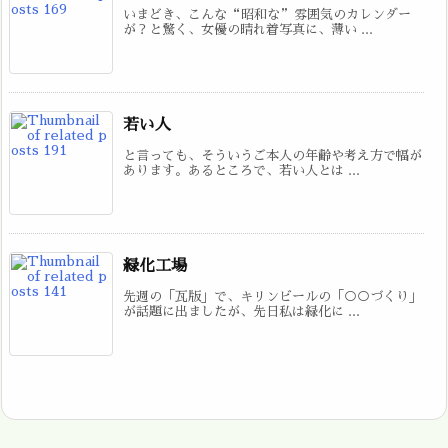
いまどき、こんな“昭和な”雰囲気のカレンダー
が？と驚く、女優の晴れ着写真に、薄い ...
若い人
と言っても、そういうご本人の年齢や考え方で幅が
あります。あるところで、若い人とは ...
緑化工場
先週の「瓦版」で、キリンビールの「○○づくり」
が話題に出ましたが、先日私は緑化に ...