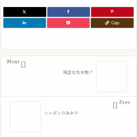
Copy
Next

残念な生き物？
Prev

ニッポンのあかり