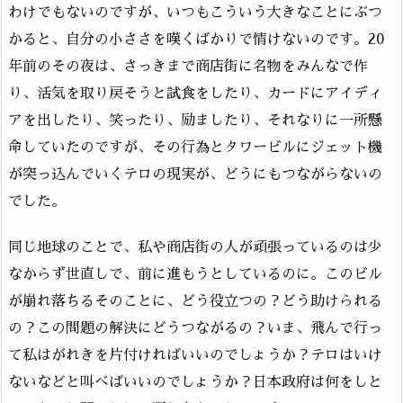
わけでもないのですが、いつもこういう大きなことにぶつ
かると、自分の小ささを嘆くばかりで情けないのです。20
年前のその夜は、さっきまで商店街に名物をみんなで作
り、活気を取り戻そうと試食をしたり、カードにアイディ
アを出したり、笑ったり、励ましたり、それなりに一所懸
命していたのですが、その行為とタワービルにジェット機
が突っ込んでいくテロの現実が、どうにもつながらないの
でした。
同じ地球のことで、私や商店街の人が頑張っているのは少
なからず世直しで、前に進もうとしているのに。このビル
が崩れ落ちるそのことに、どう役立つの？どう助けられる
の？この問題の解決にどうつながるの？いま、飛んで行っ
て私はがれきを片付ければいいのでしょうか？テロはいけ
ないなどと叫べばいいのでしょうか？日本政府は何をしと