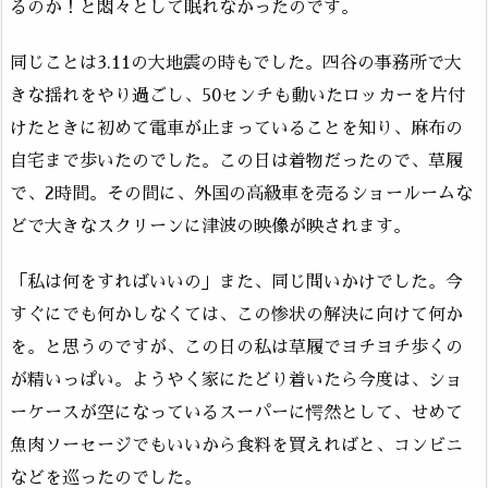
るのか！と悶々として眠れなかったのです。
同じことは3.11の大地震の時もでした。四谷の事務所で大
きな揺れをやり過ごし、50センチも動いたロッカーを片付
けたときに初めて電車が止まっていることを知り、麻布の
自宅まで歩いたのでした。この日は着物だったので、草履
で、2時間。その間に、外国の高級車を売るショールームな
どで大きなスクリーンに津波の映像が映されます。
「私は何をすればいいの」また、同じ問いかけでした。今
すぐにでも何かしなくては、この惨状の解決に向けて何か
を。と思うのですが、この日の私は草履でヨチヨチ歩くの
が精いっぱい。ようやく家にたどり着いたら今度は、ショ
ーケースが空になっているスーパーに愕然として、せめて
魚肉ソーセージでもいいから食料を買えればと、コンビニ
などを巡ったのでした。