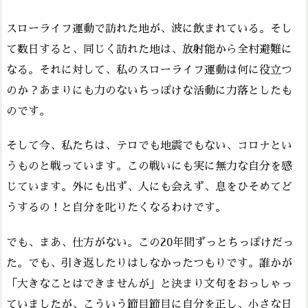
スローライフ運動で訪れた地が、波に飲まれている。そし
て数日すると、同じく訪れた地は、放射能から全村避難に
なる。それに対して、私のスローライフ運動は何に役立つ
のか？あまりにも力のないちっぽけな活動に力落としたも
のです。
そして今、私たちは、テロでも地震でもない、コロナとい
うものと戦っています。この戦いにも実に無力な自分を感
じています。外にも出ず、人にも会えず、息をひそめてど
うするの！と自分を叱りたくなるわけです。
でも、まあ、仕方がない。この20年間ずっとちっぽけだっ
た。でも、引き返したりはしなかったつもりです。誰かが
「大きなことはできませんが」と決まり文句をおっしゃっ
ていましたが、こういう節目節目に自分を正し、小さな日