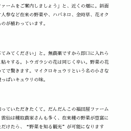
ファームをご案内しましょう」と、近くの畑に。斜面
寸人参など在来の野菜や、ハバネロ、金時草、花オク
ものが植わっています。
べてみてください」と。無農薬ですから即口に入れら
に粘々する。トウガラシの花は同じく辛い。野菜の花
めてで驚きます。マイクロキュウリという名の小さな
酸っぱいキュウリの味。
知っていただきたくて。だんだんこの福田屋ファーム
。雲仙は種取農家さんも多く、在来種の野菜が豊富に
ただけたら、“野菜を知る観光”が可能になります