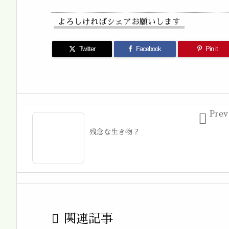
よろしければシェアお願いします
Twitter
Facebook
Pin it
Prev

残念な生き物？

関連記事