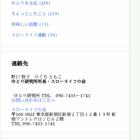
ゆとりある記
(229)
ちょっとしたこと
(219)
美味しい話題
(73)
スローライフ運動
(59)
連絡先
野口 智子 のぐち ともこ
ゆとり研究所所長・スローライフの会
ゆとり研究所 TEL 090-7433－1741
お問い合わせはこちら
スローライフの会
〒160-0022 東京都新宿区新宿２丁目１２番１３号 新
宿アントレサロンビル２階
TEL 090-7433-1741