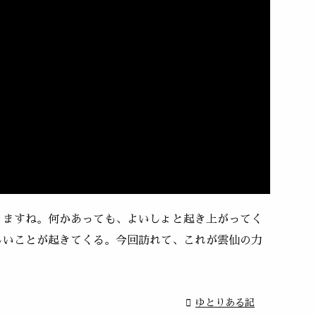
りますね。何かあっても、よいしょと起き上がってく
しいことが起きてくる。今回訪れて、これが雲仙の力

ゆとりある記