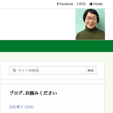
Facebook

RSS
Feedly
ブログ､お読みください
お仕事で
(233)