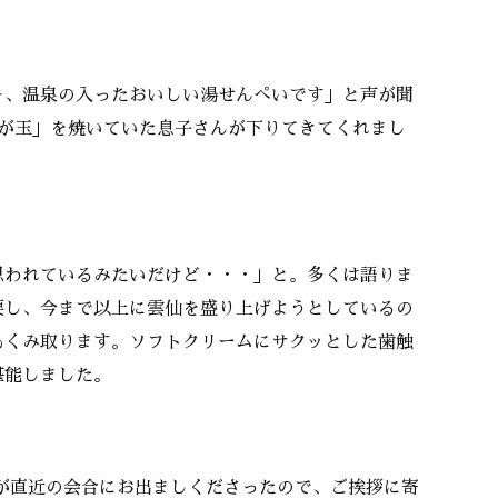
～、温泉の入ったおいしい湯せんぺいです」と声が聞
ゃが玉」を焼いていた息子さんが下りてきてくれまし
思われているみたいだけど・・・」と。多くは語りま
戻し、今まで以上に雲仙を盛り上げようとしているの
もくみ取ります。ソフトクリームにサクッとした歯触
堪能しました。
が直近の会合にお出ましくださったので、ご挨拶に寄