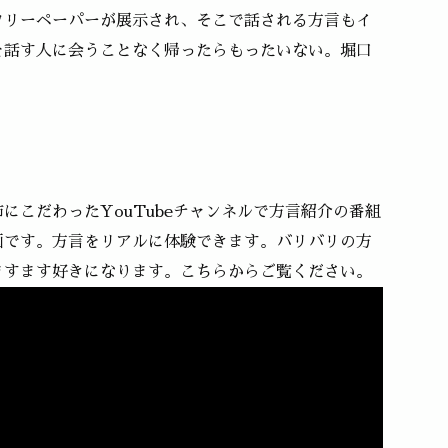
フリーペーパーが展示され、そこで話される方言もイ
を話す人に会うことなく帰ったらもったいない。堀口
にこだわったYouTubeチャンネルで方言紹介の番組
画です。方言をリアルに体験できます。バリバリの方
ますます好きになります。こちらからご覧ください。