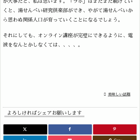
が大事だと、私は思います。「ラボ」はまだまだ続けてい
くと、湯せんぺい研究倶楽部ができ、やがて湯せんぺいか
ら思わぬ関係人口が育っていくことになるでしょう。
それにしても、オンライン講座が完璧にできるように、電
波をなんとかしなくては、、、、。

美味しい話題
よろしければシェアお願いします