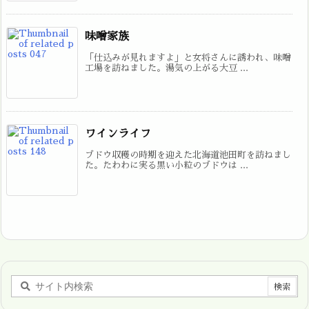
味噌家族
「仕込みが見れますよ」と女将さんに誘われ、味噌
工場を訪ねました。湯気の上がる大豆 ...
ワインライフ
ブドウ収穫の時期を迎えた北海道池田町を訪ねまし
た。たわわに実る黒い小粒のブドウは ...