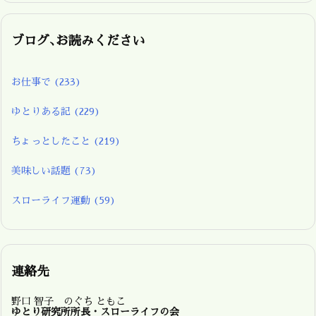
ブログ､お読みください
お仕事で
(233)
ゆとりある記
(229)
ちょっとしたこと
(219)
美味しい話題
(73)
スローライフ運動
(59)
連絡先
野口 智子 のぐち ともこ
ゆとり研究所所長・スローライフの会