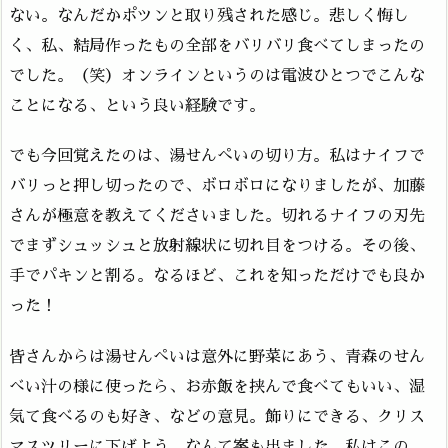
ない。なんだかポツンと取り残された感じ。悲しく悔し
く、私、結局作ったもの全部をバリバリ食べてしまったの
でした。（笑）オンラインというのは電波ひとつでこんな
ことになる、という良い経験です。
でも今回覚えたのは、湯せんぺいの切り方。私はナイフで
バリっと押し切ったので、ボロボロになりましたが、加藤
さんが極意を教えてくださいました。切れるナイフの刃先
でまずシュッシュと放射線状に切れ目をつける。その後、
手でパキンと割る。なるほど、これを知っただけでも良か
った！
皆さんからは湯せんぺいは意外に野菜にあう、青森のせん
べい汁の様に使ったら、お赤飯を挟んで食べてもいい、湿
気て食べるのも好き、などの意見。飾りにできる、クリス
マスツリーに下げよう、なんて案も出ました。私はこの