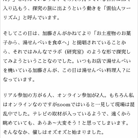
入り込もう、探究の旅に出ようという動きを「雲仙人ツー
リズム」と呼んでいます。
そしてこの日は、加藤さんがかねてより「お土産物のお菓
子から、湯せんぺいを食卓へ」と提唱されていることか
ら、それではみんなでラボ（研究室）のような形で探究し
てみようということなのでした。いつもお店で湯せんぺい
を焼いている加藤さんが、この日は湯せんぺい料理人？に
なっています。
リアル参加の方が６人、オンライン参加が2人。もちろん私
はオンラインなのですがzoomではいると一見して現場は混
乱中でした。テレビの取材が入っているようで、遠くから
眺めていても、あらあ～大変そう！と思ってしまいます。
そんななか、催しはオズオズと始まりました。