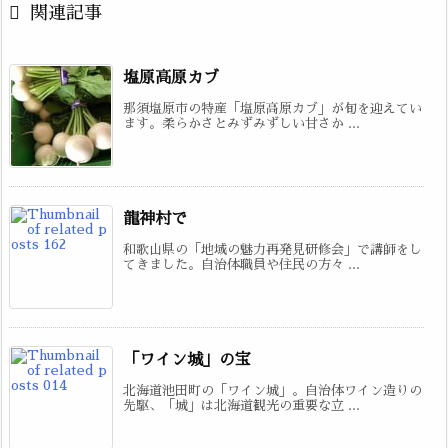

関連記事
塩原高原カブ
那須塩原市の特産「塩原高原カブ」が旬を迎えてい
ます。柔らかさとみずみずしい甘さか ...
龍神村で
和歌山県の「地域の魅力再発見研修会」で講師をし
てきました。自治体職員や住民の方々 ...
「ワイン城」の宝
北海道池田町の「ワイン城」。自治体ワイン造りの
先駆、「城」は北海道観光の重要な立 ...