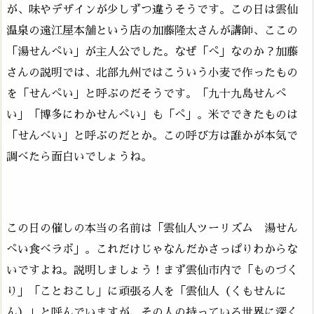
が、味やデザインが少しずつ違うそうです。この日は雲仙
温泉の遠江屋本舗という店の加藤隆太さんが講師、ここの
「湯せんぺい」が主人公でした。なぜ「ぺ」なのか？加藤
さんの説明では、北部九州ではこういう小麦で作ったもの
を「せんぺい」と呼ぶのだそうです。「九十九島せんぺ
い」「博多にわかせんぺい」も「ぺ」。米でできたものは
「せんべい」と呼ぶのだとか。この呼び方は誰かが本気で
調べたら面白いでしょうね。
この日の催しの本当の名前は「雲仙人ツーリズム 湯せん
ぺい食べラボ」。これだけじゃなんだかさっぱりわからな
いですよね。説明しましょう！まず雲仙市内で「ものづく
り」「ことおこし」に頑張る人を「雲仙人（くもせんに
ん）」と呼んでいますが、その人の持っている世界に深く