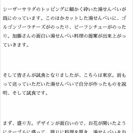
シーザーサラダのトッピングに細かく砕いた湯せんぺいが
既にのっています。このほかカットした湯せんぺいに、ゴ
ルゴンゾーラチーズがのったり、ビーフシチューがのった
り。加藤さんの面白い湯せんぺい料理の提案が出来上がっ
ていきます。
そして皆さんが試食となりましたが、こちらは東京。前も
って送っていただいた湯せんぺいで自分が作ったものを説
明、そして試食です。
まず、盛り方。デザインが面白いので、お花が開いたよう
にテーブルに盛って、周りに料理を置き、湯せんぺいをお