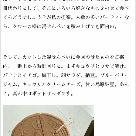
皿代わりにして、そこにいろいろ好きなものをのせて食べ
てらどうでしょう？が私の提案。人数の多いパーティーな
ら、タワーの様に湯せんぺいを積み上げても面白い。
そして、カットした湯せんぺいに今回のせたものをご案
内。一番上から時計回りに。まずキュウリとワサビ漬け。
バナナとイチゴ。梅干し。卵サラダ。納豆。ブルーベリー
ジャム。キュウリとクリームチーズ。甘い島原納豆。あん
こ。真ん中はポテトサラダです。