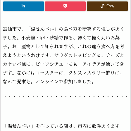
Copy
雲仙市で、「湯せんぺい」の食べ方を研究する催しがあり
ました。小麦粉・卵・砂糖で作る、薄くて軽く丸いお菓
子。お土産物として知られますが、これの違う食べ方を考
えようというわけです。サラダのトッピングに、チーズと
カナッペ風に、ビーフシチューにも。アイデアが湧いてき
ます。なかにはコースターに、クリスマスツリー飾りに、
なんて発案も。オンラインで参加しました。
・・・・・・・・・・・・・・・・・・・・・・・・・・・
「湯せんぺい」を作っている店は、市内に数件あります