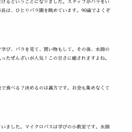
だけるということになりました。スタッフがバラをい
長は、ひとりバラ園を眺めています。90歳でよくぞ
で学び、バラを見て、買い物もして。その後、水源の
入ったぜんざいが人気！この甘さに癒されますよね。
後で食べる？決めるのは裏方です。お金も集めなくて
さいました。マイクロバスは学びの小教室です。水源