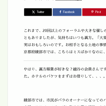
Twitter
Facebook
Pin it
これまで、20回以上のフォーラムや大きな催し
ともありましたが、気持ちはいつも裏方。「大
実はおもしろいのです。お相手となる土地の事
京都府綾部市では、こちらはミスばかりなのに
やはり、裏方稼業が好きな？越谷の会員さんで
た。ホテルのバケツをまずはお借りして、、、
綾部市では、市民がバラのオーナーになっての