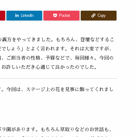
LinkedIn
Pocket
Copy
の裏方をやってきました。もちろん、登壇などするこ
変でしょう」とよく言われます。それは大変ですが、
情、ご担当者の性格、予算などで、毎回様々。今回の
、お許しいただき心通じて良かったのでした。
す。今回は、ステージ上の花を見事に飾ってくれまし
。
バラ園があります。もちろん草取りなどのお世話も、