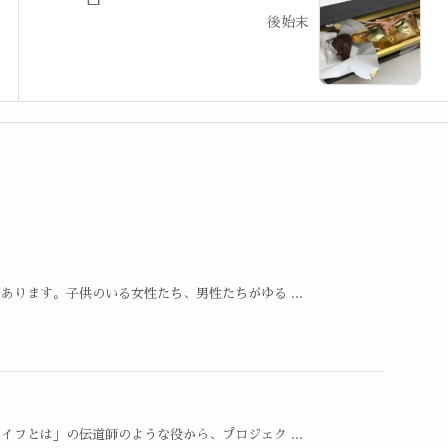
後始末
ります。子供のいる女性たち、男性たちがゆる ...
フとは」の伝道師のような役から、プロジェク ...