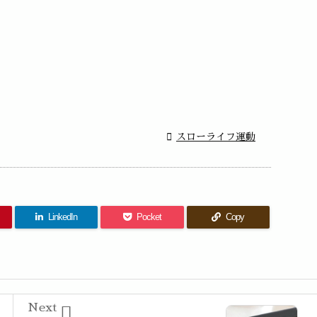

スローライフ運動
LinkedIn
Pocket
Copy
Next
