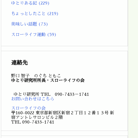
ゆとりある記
(229)
ちょっとしたこと
(219)
美味しい話題
(73)
スローライフ運動
(59)
連絡先
野口 智子 のぐち ともこ
ゆとり研究所所長・スローライフの会
ゆとり研究所 TEL 090-7433－1741
お問い合わせはこちら
スローライフの会
〒160-0022 東京都新宿区新宿２丁目１２番１３号 新
宿アントレサロンビル２階
TEL 090-7433-1741