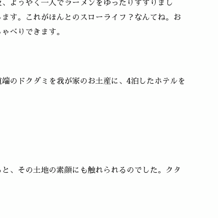
夜、ようやく一人でラーメンをゆったりすすりまし
します。これがほんとのスローライフ？なんてね。お
しゃべりできます。
道端のドクダミを我が家のお土産に、4泊したホテルを
ると、その土地の素顔にも触れられるのでした。クタ