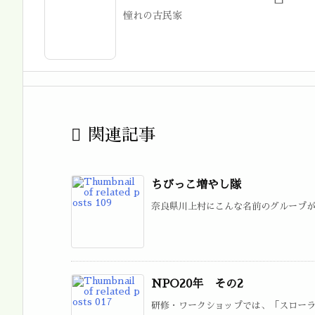
憧れの古民家

関連記事
ちびっこ増やし隊
奈良県川上村にこんな名前のグループがあ
NPO20年 その2
研修・ワークショップでは、「スローライ