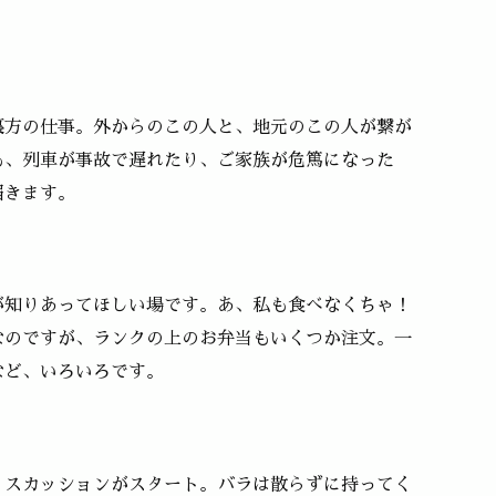
裏方の仕事。外からのこの人と、地元のこの人が繋が
も、列車が事故で遅れたり、ご家族が危篤になった
届きます。
が知りあってほしい場です。あ、私も食べなくちゃ！
なのですが、ランクの上のお弁当もいくつか注文。一
など、いろいろです。
ィスカッションがスタート。バラは散らずに持ってく