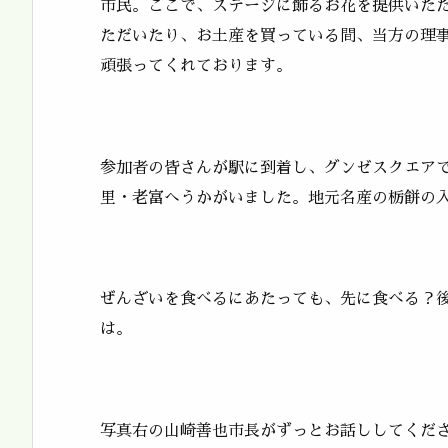
市民。ここで、ステージに飾るお花を提供いた
ただいたり、お土産を買っている間、当方の理事
頑張ってくれております。
参加者の皆さんが駅に到着し、グンゼスクエア
里・老富へうかがいました。地元名産の栃餅の
ぜんざいを食べるにあたっても、先に食べる？
は。
写真右の山崎善也市長がずっとお話ししてくだ