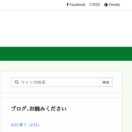
Facebook

RSS
Feedly
ブログ､お読みください
お仕事で
(233)