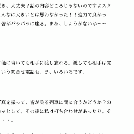
だき、大丈夫？話の内容どころじゃないのですよスタ
こんなに大きいとは思わなかった！！迫力で良かっ
、皆がバラバラに座る。まあ、しょうがないか～～
付箋に書いても相手に渡し忘れる。渡しても相手は覚
という問合せ電話も。ま、いろいろです。
写真を撮って、皆が乗る列車に間に合うかどうか？お
ホッとして。その後に私は打ち合わせがあったり。そ
・・・。