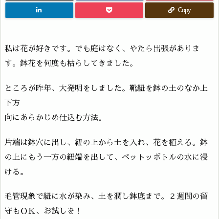
Copy
私は花が好きです。でも庭はなく、やたら出張がありま
す。鉢花を何度も枯らしてきました。
ところが昨年、大発明をしました。靴紐を鉢の土のなか上
下方
向にあらかじめ仕込む方法。
片端は鉢穴に出し、紐の上から土を入れ、花を植える。鉢
の上にもう一方の紐端を出して、ペットッボトルの水に浸
ける。
毛管現象で紐に水が染み、土を潤し鉢底まで。２週間の留
守もＯＫ、お試しを！