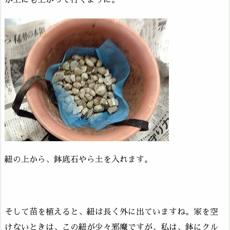
が上にも上がって行くように。
紐の上から、鉢底石やら土を入れます。
そして苗を植えると、紐は長く外に出ていますね。家を空
けないときは、この紐が少々邪魔ですが、私は、鉢にクル