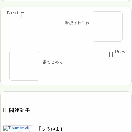
Next

看板あれこれ
Prev

蛍もとめて

関連記事
「つらいよ」