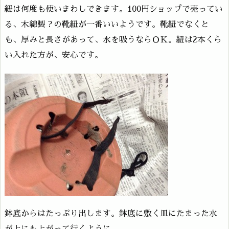
紐は何度も使いまわしできます。100円ショップで売ってい
る、木綿製？の靴紐が一番いいようです。靴紐でなくと
も、厚みと長さがあって、水を吸うならＯＫ。紐は2本くら
い入れた方が、安心です。
鉢底からはたっぷり出します。鉢底に敷く皿にたまった水