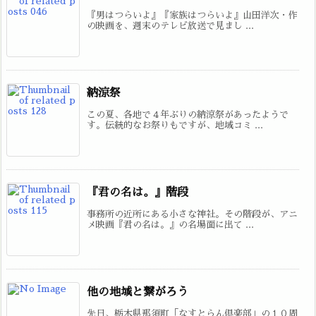
『男はつらいよ』『家族はつらいよ』山田洋次・作
の映画を、週末のテレビ放送で見まし ...
納涼祭
この夏、各地で４年ぶりの納涼祭があったようで
す。伝統的なお祭りもですが、地域コミ ...
『君の名は。』階段
事務所の近所にある小さな神社。その階段が、アニ
メ映画『君の名は。』の名場面に出て ...
他の地域と繋がろう
先日、栃木県那須町「なすとらん倶楽部」の１０周