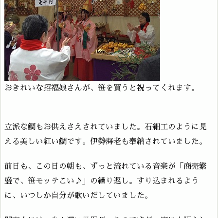
おきれいな招福娘さんが、笹を買うと祝ってくれます。
立派な鯛もお供えさえされていました。石細工のように見
える美しい紅い鯛です。伊勢海老も奉納されていました。
前日も、この日の朝も、ずっと流れている音楽が「商売繁
盛で、笹モッテこい♪」の繰り返し。すり込まれるよう
に、いつしか自分が歌いだしていました。