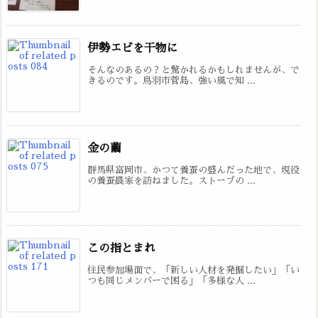
伊勢エビを干物に
そんなのあるの？と驚かれるかもしれませんが、で
きるのです。鳥羽市菅島、強い風で知 ...
金の繭
群馬県富岡市、かつて養蚕の盛んだった地で、現役
の養蚕農家を訪ねました。ストーブの ...
この指とまれ
住民参加場面で、「新しい人材を発掘したい」「い
つも同じメンバーで困る」「多様な人 ...