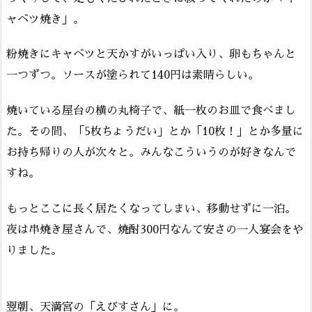
ャベツ焼き」。
粉焼きにキャベツと天かすがいっぱい入り、卵もちゃんと
一つずつ。ソースが塗られて140円は素晴らしい。
焼いている屋台の横の丸椅子で、紙一枚のお皿で食べまし
た。その間、「5枚ちょうだい」とか「10枚！」とか多量に
お持ち帰りの人が次々と。みんなこういうのが好きなんで
すね。
もっとここに長く居たくなってしまい、移動せずに一泊。
夜は串焼き屋さんで、焼酎300円なんて安さの一人宴会をや
りました。
翌朝、天満宮の「えびすさん」に。