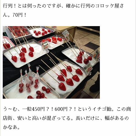
行列！とは伺ったのですが、確かに行列のコロッケ屋さ
ん。70円！
う～む、一粒450円？！600円？！というイチゴ飴。この商
店街、安いと高いが混ざってる。長いだけに、幅があるの
かなあ。