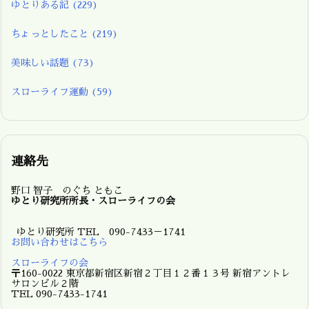
ゆとりある記
(229)
ちょっとしたこと
(219)
美味しい話題
(73)
スローライフ運動
(59)
連絡先
野口 智子 のぐち ともこ
ゆとり研究所所長・スローライフの会
ゆとり研究所 TEL 090-7433－1741
お問い合わせはこちら
スローライフの会
〒160-0022 東京都新宿区新宿２丁目１２番１３号 新宿アントレ
サロンビル２階
TEL 090-7433-1741