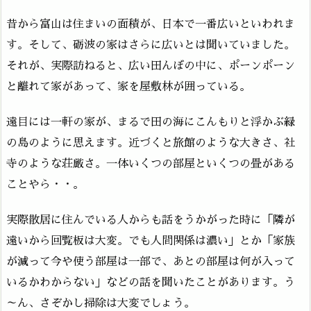
昔から富山は住まいの面積が、日本で一番広いといわれま
す。そして、砺波の家はさらに広いとは聞いていました。
それが、実際訪ねると、広い田んぼの中に、ポーンポーン
と離れて家があって、家を屋敷林が囲っている。
遠目には一軒の家が、まるで田の海にこんもりと浮かぶ緑
の島のように思えます。近づくと旅館のような大きさ、社
寺のような荘厳さ。一体いくつの部屋といくつの畳がある
ことやら・・。
実際散居に住んでいる人からも話をうかがった時に「隣が
遠いから回覧板は大変。でも人間関係は濃い」とか「家族
が減って今や使う部屋は一部で、あとの部屋は何が入って
いるかわからない」などの話を聞いたことがあります。う
～ん、さぞかし掃除は大変でしょう。