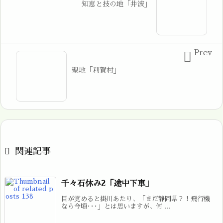
知恵と技の地「井波」
Prev

聖地「利賀村」

関連記事
千々石休み2「途中下車」
目が覚めると掛川あたり、「まだ静岡県？！飛行機
なら今頃･･･」とは思いますが、何 ...