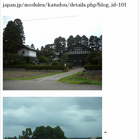
japan.jp/modules/katudou/details.php?blog_id=101
“