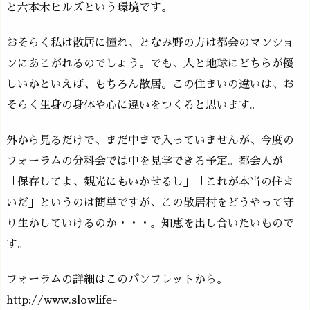
と六本木ヒルズという環境です。
おそらく私は散居に憧れ、となみ野の方は都会のマンショ
ンにあこがれるのでしょう。でも、人と地球にどちらが優
しいかといえば、もちろん散居。この住まいの違いは、お
そらく生身の身体や心に違いをつくると思います。
外から見るだけで、まだ中まで入っていませんが、今度の
フォーラムの分科会では中を見学できる予定。都会人が
「保存してよ、観光にもいかせるし」「これが本当の住ま
いだ」というのは簡単ですが、この散居村をどうやって守
り生かしていけるのか・・・。知恵を出し合いたいもので
す。
フォーラムの詳細はこのパンフレットから。
http://www.slowlife-