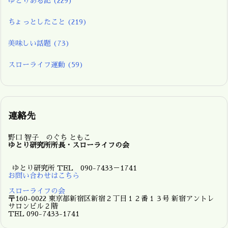
ゆとりある記
(229)
ちょっとしたこと
(219)
美味しい話題
(73)
スローライフ運動
(59)
連絡先
野口 智子 のぐち ともこ
ゆとり研究所所長・スローライフの会
ゆとり研究所 TEL 090-7433－1741
お問い合わせはこちら
スローライフの会
〒160-0022 東京都新宿区新宿２丁目１２番１３号 新宿アントレ
サロンビル２階
TEL 090-7433-1741