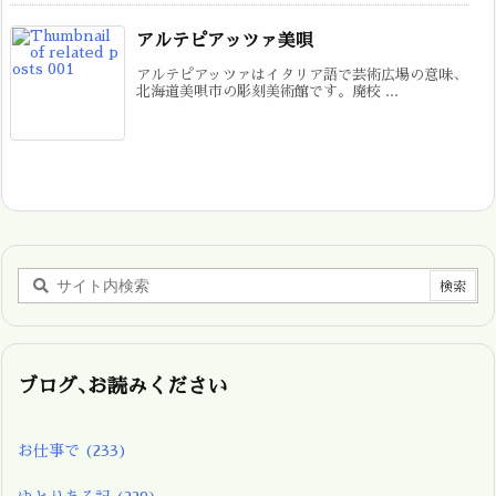
アルテピアッツァ美唄
アルテピアッツァはイタリア語で芸術広場の意味、
北海道美唄市の彫刻美術館です。廃校 ...
ブログ､お読みください
お仕事で
(233)