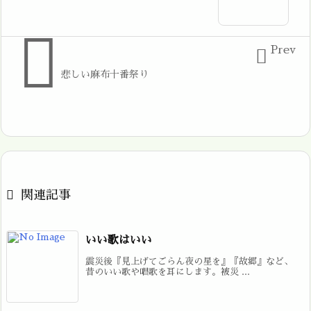

Prev

悲しい麻布十番祭り

関連記事
いい歌はいい
震災後『見上げてごらん夜の星を』『故郷』など、
昔のいい歌や唱歌を耳にします。被災 ...