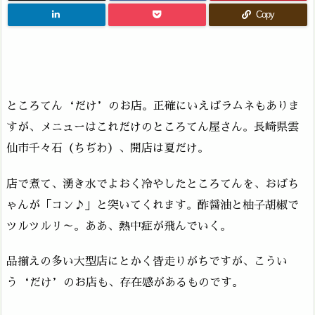
Copy
ところてん‘だけ’のお店。正確にいえばラムネもありま
すが、メニューはこれだけのところてん屋さん。長崎県雲
仙市千々石（ちぢわ）、開店は夏だけ。
店で煮て、湧き水でよおく冷やしたところてんを、おばち
ゃんが「コン♪」と突いてくれます。酢醤油と柚子胡椒で
ツルツルリ～。ああ、熱中症が飛んでいく。
品揃えの多い大型店にとかく皆走りがちですが、こうい
う‘だけ’のお店も、存在感があるものです。