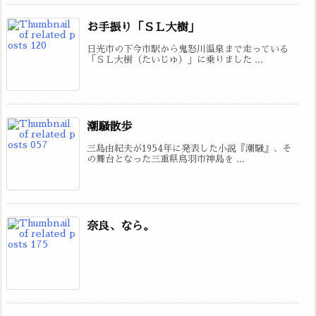
お手振り「ＳＬ大樹」
日光市の下今市駅から鬼怒川温泉まで走っている
「ＳＬ大樹（たいじゅ）」に乗りました ...
潮騒散歩
三島由紀夫が1954年に発表した小説『潮騒』、そ
の舞台となった三重県鳥羽市神島を ...
奈良、なら。