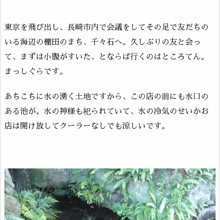
東京を飛び出し、長崎市内で会議をしてその足で友だちの
いる海辺の棚田のまち、千々石へ。久しぶりの友と会っ
て、まずは小腹がすいた、とならば行くのはところてん。
まっしぐらです。
あちこちに水の湧く土地ですから、この店の前にも水口の
ある池が。水の神様も祀られていて、水の冷気のせいかお
店は開け放してクーラーなしでも涼しいです。