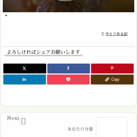
“

ゆとりある記
よろしければシェアお願いします
Copy
Next

あなたの分量