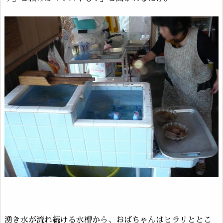
湧き水が流れ続ける水槽から、おばちゃんはヒラリととこ