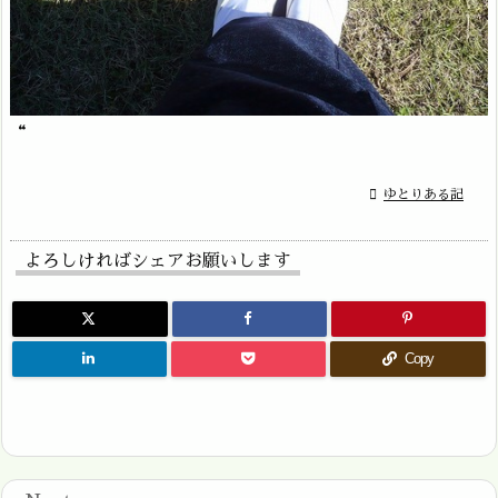
“

ゆとりある記
よろしければシェアお願いします
Copy