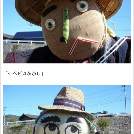
「ナベピカかかし」