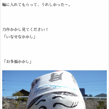
輪に入れてもらって、うれしかった～。
力作かかし見てください！
「いなせなかかし」
「お多福かかし」