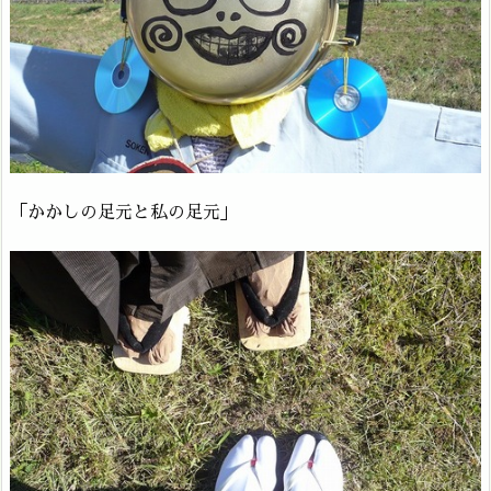
「かかしの足元と私の足元」