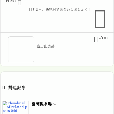
Next


11月8日、飯舘村でお会いしましょう！
Prev

富士山逸品

関連記事
富岡製糸場へ