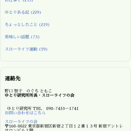
お仕事で
(233)
ゆとりある記
(229)
ちょっとしたこと
(219)
美味しい話題
(73)
スローライフ運動
(59)
連絡先
野口 智子 のぐち ともこ
ゆとり研究所所長・スローライフの会
ゆとり研究所 TEL 090-7433－1741
お問い合わせはこちら
スローライフの会
〒160-0022 東京都新宿区新宿２丁目１２番１３号 新宿アントレ
サロンビル２階