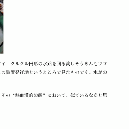
マイ！クルクル円形の水路を回る流しそうめんもウマ
この装置発祥地というところで見たものです。水がお
。
くその“熱血漢的お顔”において、似ているなあと思
。