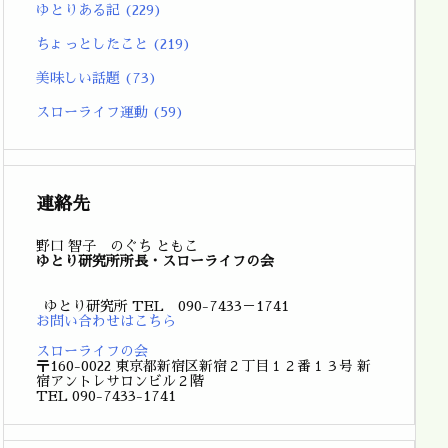
ゆとりある記
(229)
ちょっとしたこと
(219)
美味しい話題
(73)
スローライフ運動
(59)
連絡先
野口 智子 のぐち ともこ
ゆとり研究所所長・スローライフの会
ゆとり研究所 TEL 090-7433－1741
お問い合わせはこちら
スローライフの会
〒160-0022 東京都新宿区新宿２丁目１２番１３号 新
宿アントレサロンビル２階
TEL 090-7433-1741