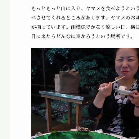
もっともっと山に入り、ヤマメを食べようとい
べさせてくれるところがあります。ヤマメのお
が揃っています。雨模様でかなり涼しい日、横
日に来たらどんなに良かろうという場所です。