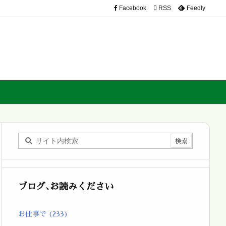
Facebook

RSS
Feedly
ブログ､お読みください
お仕事で
(233)