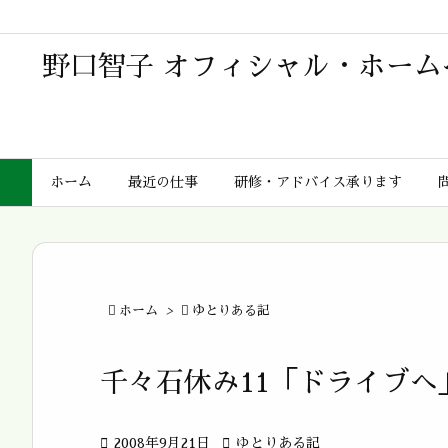
野口智子 オフィシャル・ホーム
ホーム
最近の仕事
研修・アドバイス承ります

ホーム
>

ゆとりある記
千々石休み11「ドライブへ

2008年9月21日

ゆとりある記