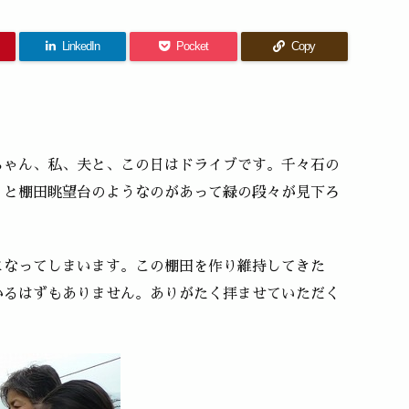
LinkedIn
Pocket
Copy
ちゃん、私、夫と、この日はドライブです。千々石の
くと棚田眺望台のようなのがあって緑の段々が見下ろ
になってしまいます。この棚田を作り維持してきた
かるはずもありません。ありがたく拝ませていただく