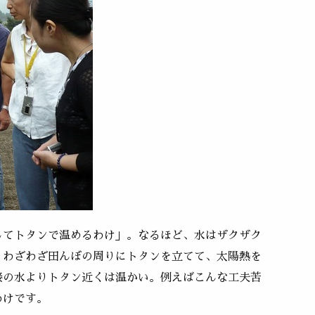
してトタンで温めるわけ」。なるほど、水はザクザク
、わざわざ田んぼの周りにトタンを立てて、太陽熱を
接の水よりトタン近くは温かい。例えばこんな工夫苦
わけです。