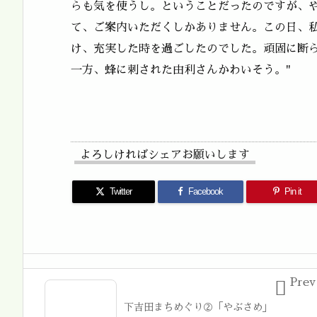
らも気を使うし。ということだったのですが、
て、ご案内いただくしかありません。この日、
け、充実した時を過ごしたのでした。頑固に断
一方、蜂に刺された由利さんかわいそう。"
よろしければシェアお願いします
Twitter
Facebook
Pin it
Prev

下吉田まちめぐり②「やぶさめ」