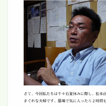
さて、今回私たちは千々石夏休みに際し、松本
まぐれな夫婦です、墓場で気に入ったら２時間