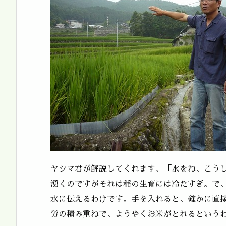
ヤシマ君が解説してくれます、「水をね、こう
湧くのですがそれは稲の生育には冷たすぎ。で
水に伝えるわけです。手を入れると、確かに直
労の積み重ねで、ようやくお米がとれるという