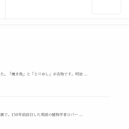
。「焼き鳥」と「とりめし」が名物です。明治 ...
。150年前訪日した英国の植物学者ロバー ...