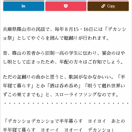
Copy
兵庫県篠山市の民謡で、毎年８月15・16日には「デカンシ
ョ祭」としてやぐらを囲んで総踊りが行われます。
昔、篠山の若者から旧制一高の学生に伝わり、宴会のはや
し唄として広まったため、年配の方々はご存知でしょう。
ただの盆踊りの曲かと思うと、歌詞がなかなかいい。「半
年寝て暮らす」とか「酒は呑め呑め」「唄うて廻れ世界い
ずこの果てまでも」と、スローライフソングなのです。
・・・・・・・・・・・・・・・・・・・・・・・・・・・
「デカンショデカンショで半年暮らす ヨイヨイ あとの
半年寝て暮らす ヨオーイ ヨオーイ デカンショ」