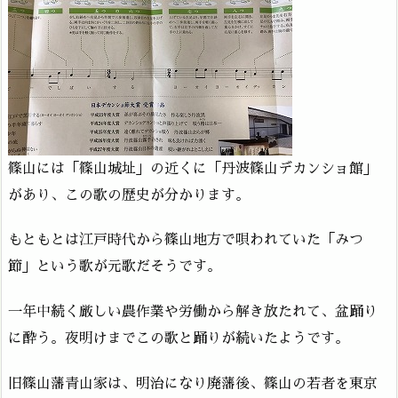
篠山には「篠山城址」の近くに「丹波篠山デカンショ館」
があり、この歌の歴史が分かります。
もともとは江戸時代から篠山地方で唄われていた「みつ
節」という歌が元歌だそうです。
一年中続く厳しい農作業や労働から解き放たれて、盆踊り
に酔う。夜明けまでこの歌と踊りが続いたようです。
旧篠山藩青山家は、明治になり廃藩後、篠山の若者を東京