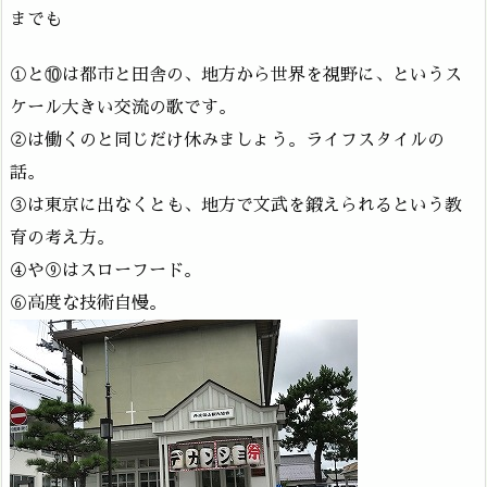
までも
①と⑩は都市と田舎の、地方から世界を視野に、というス
ケール大きい交流の歌です。
②は働くのと同じだけ休みましょう。ライフスタイルの
話。
③は東京に出なくとも、地方で文武を鍛えられるという教
育の考え方。
④や⑨はスローフード。
⑥高度な技術自慢。