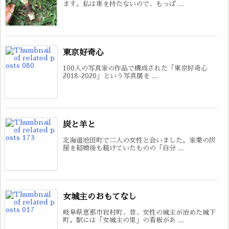
ます。私は車を持たないので、もっぱ ...
東京好奇心
100人の写真家の作品で構成された「東京好奇心
2018-2020」という写真展を ...
炭と羊と
北海道池田町で二人の女性と会いました。家業の炭
屋を結婚後も続けていたものの「自分 ...
女城主のおもてなし
岐阜県恵那市岩村町、昔、女性の城主が治めた城下
町。駅には「女城主の里」の看板があ ...