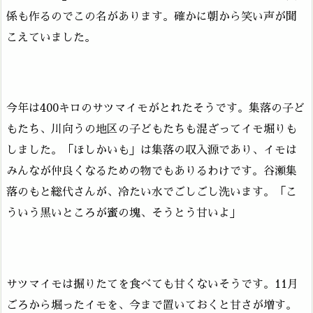
係も作るのでこの名があります。確かに朝から笑い声が聞
こえていました。
今年は400キロのサツマイモがとれたそうです。集落の子ど
もたち、川向うの地区の子どもたちも混ざってイモ堀りも
しました。「ほしかいも」は集落の収入源であり、イモは
みんなが仲良くなるための物でもありるわけです。谷瀬集
落のもと総代さんが、冷たい水でごしごし洗います。「こ
ういう黒いところが蜜の塊、そうとう甘いよ」
サツマイモは掘りたてを食べても甘くないそうです。11月
ごろから堀ったイモを、今まで置いておくと甘さが増す。