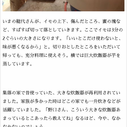
いまの総代さんが、イモの上下、傷んだところ、蜜の塊な
ど、すぱすぱ切って落としていきます。ここでイモは3分の
2ぐらいの大きさになります。「いいとこだけ使わないと、
味が悪くなるから」と。切りおとしたところをいただいて
帰っても、充分料理に使えそう。横では巨大炊飯器が芋を
蒸しています。
集落の家で昔使っていた、大きな炊飯器が再利用されてい
ました。家族が多かった時はどこの家でも一升炊きなどが
活躍していました。「野口さん、こういう大きな炊飯器あ
まっているとこあったら教えてね」なるほど、今や、なか
なかないのでしょう。