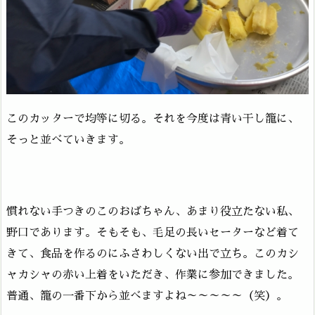
このカッターで均等に切る。それを今度は青い干し籠に、
そっと並べていきます。
慣れない手つきのこのおばちゃん、あまり役立たない私、
野口であります。そもそも、毛足の長いセーターなど着て
きて、食品を作るのにふさわしくない出で立ち。このカシ
ャカシャの赤い上着をいただき、作業に参加できました。
普通、籠の一番下から並べますよね～～～～～（笑）。