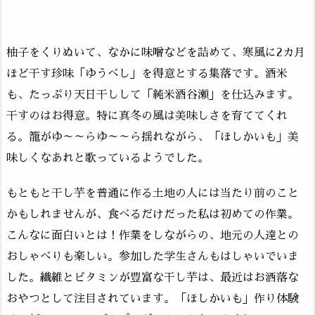
柚子をくりぬいて、なかに味噌などを詰めて、寒風に2カ月
ほど干す珍味「ゆうべし」を得意とする集落です。酒米
も、たっぷり天日干しして「純米酒谷瀬」を仕込みます。
干すのはお得意。特に真冬の風は美味しさを育ててくれ
る。籠がゆ～～らゆ～～ら揺れながら、「ほしかいも」美
味しくなあれと歌っているようでした。
もともと干し芋を普通に作る土地の人には当たり前のこと
かもしれませんが、食べるだけだった私は初めての作業。
こんなに面白いとは！作業をしながらの、地元の人達との
おしゃべりも楽しい。参加した学生さんもはしゃいでいま
した。繊維とビタミンが豊富な干し芋は、最近はお洒落な
おやつとして注目されています。「ほしかいも」作り体験