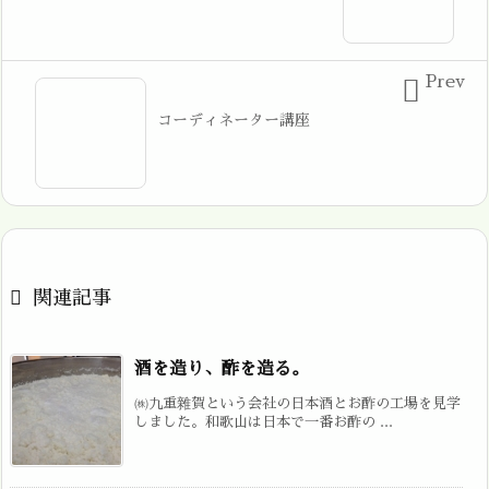
Prev

コーディネーター講座

関連記事
酒を造り、酢を造る。
㈱九重雜賀という会社の日本酒とお酢の工場を見学
しました。和歌山は日本で一番お酢の ...