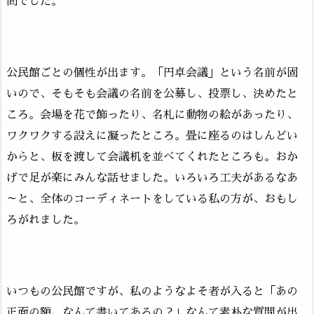
間でした。
公民館ごとの個性が出ます。「円卓会議」という名前が固
いので、そもそも会議の名前を公募し、投票し、決めたと
ころ。会場を花で飾ったり、名札に動物の絵があったり、
ワクワクする設えに凝ったところ。畳に座るのはしんどい
からと、板を渡して会議机を並べてくれたところも。おか
げで足が楽にみんな話せました。いろいろ工夫があるなあ
～と、全体のコーディネートをしている私の方が、おもし
ろがれました。
いつもの公民館ですが、私のようなよそ者が入ると「あの
正面の額、なんて書いてあるの？」なんて素朴な質問が出