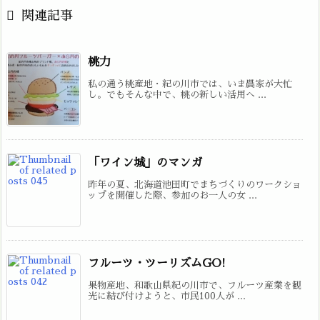

関連記事
桃力
私の通う桃産地・紀の川市では、いま農家が大忙
し。でもそんな中で、桃の新しい活用へ ...
「ワイン城」のマンガ
昨年の夏、北海道池田町でまちづくりのワークショ
ップを開催した際、参加のお一人の女 ...
フルーツ・ツーリズムGO!
果物産地、和歌山県紀の川市で、フルーツ産業を観
光に結び付けようと、市民100人が ...