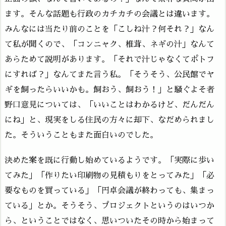
ます。そんな話題も行政のカチカチの会議とは違います。
みんなには当たり前のことを「こしね汁？何それ？」なん
て私が聞くので、「コンニャク、椎茸、ネギの汁」なんて
あらためて説明があります。「それで汁じゃなくてポトフ
にすれば？」なんてまた言う私。「そうそう、公民館でヤ
ギを飼ったらいいかも。飼おう、飼おう！」と騒ぐよそ者
野口意見については、「いいことはわかるけど、だんだん
にね」と、現実をしる住民の方々に却下、なだめられまし
た。そういうこともまた面白いのでした。
決めた案を既に行動し始めているようです。「実際に歩い
てみた」「作りたい印刷物の見積もりをとってみた」「必
要なものを買っている」「円卓会議が終わっても、集まっ
ている」とか。そうそう、プロジェクトというのはいつか
ら、ということではなく、思いついたその時から始まって