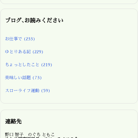
ブログ､お読みください
お仕事で
(233)
ゆとりある記
(229)
ちょっとしたこと
(219)
美味しい話題
(73)
スローライフ運動
(59)
連絡先
野口 智子 のぐち ともこ