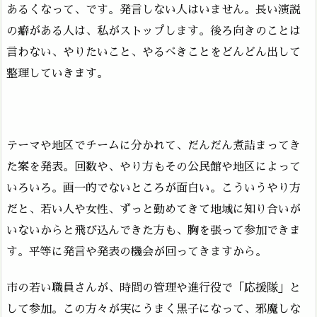
あるくなって、です。発言しない人はいません。長い演説
の癖がある人は、私がストップします。後ろ向きのことは
言わない、やりたいこと、やるべきことをどんどん出して
整理していきます。
テーマや地区でチームに分かれて、だんだん煮詰まってき
た案を発表。回数や、やり方もその公民館や地区によって
いろいろ。画一的でないところが面白い。こういうやり方
だと、若い人や女性、ずっと勤めてきて地域に知り合いが
いないからと飛び込んできた方も、胸を張って参加できま
す。平等に発言や発表の機会が回ってきますから。
市の若い職員さんが、時間の管理や進行役で「応援隊」と
して参加。この方々が実にうまく黒子になって、邪魔しな