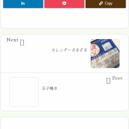
Copy
Next

カレンダーさまざま
Prev

玉子焼き