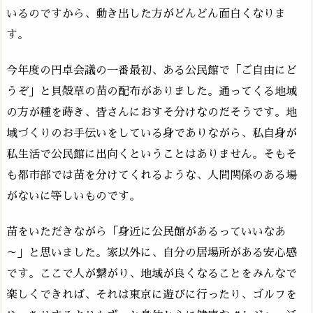
いるのですから、動き出した方がどんどん面白くなりま
す。
今年度の円卓会議の一番最初、ある公民館で「ご自由にど
うぞ」と貝殻草の苗の配布がありました。通ってくる地域
の方が種を蒔き、皆さんにおすそ分けなのだそうです。地
域づくりのお手伝いをしている身でありながら、私自身が
私生活で公民館に出向くということはありません。そもそ
も都市部では苗を分けてくれるような、人間関係のある場
がないに等しいものです。
苗をいただきながら「身近に公民館があるっていいなあ
～」と思いました。家以外に、自分の居場所がある安心感
です。ここで人が繋がり、地域が良くなることをみんなで
楽しくできれば、それは東京に遊びに行ったり、ゴルフを